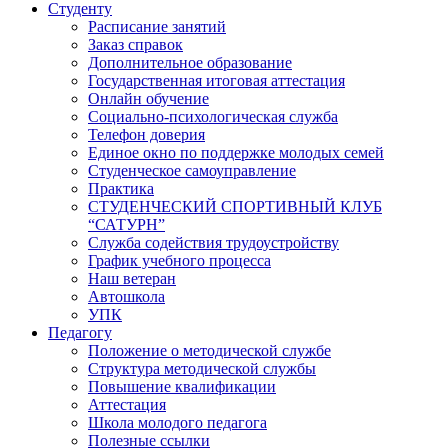
Студенту
Расписание занятий
Заказ справок
Дополнительное образование
Государственная итоговая аттестация
Онлайн обучение
Социально-психологическая служба
Телефон доверия
Единое окно по поддержке молодых семей
Студенческое самоуправление
Практика
СТУДЕНЧЕСКИЙ СПОРТИВНЫЙ КЛУБ
“САТУРН”
Служба содействия трудоустройству
График учебного процесса
Наш ветеран
Автошкола
УПК
Педагогу
Положение о методической службе
Структура методической службы
Повышение квалификации
Аттестация
Школа молодого педагога
Полезные ссылки