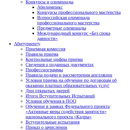
Конкурсы и олимпиады
Абилимпикс
Конкурсы профессионального мастерства
Всероссийская олимпиада
профессионального мастерства
Предметные олимпиады
Международный конкурс «Без срока
давности»
Абитуриенту
Приемная комиссия
Правила приема
Контрольные цифры приема
Сведения о поданных документах
Профессиограммы
Правила подачи и рассмотрения апелляции
Условия приема на обучение по договорам об
оказании платных образовательных услуг
Дни открытых дверей
Итоги Вступительных Испытаний
Условия обучения в ПОО
Обучение в рамках Федерального проекта
«Активные меры содействия занятости»
национального проекта «Кадры»
Вступительные испытания
Приказ о зачислении