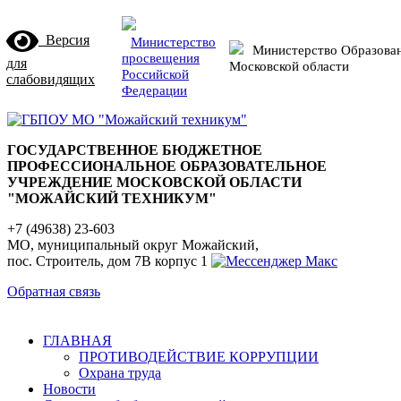
Версия
Министерство
Министерство Образова
просвещения
для
Московской области
Российской
слабовидящих
Федерации
ГОСУДАРСТВЕННОЕ БЮДЖЕТНОЕ
ПРОФЕССИОНАЛЬНОЕ ОБРАЗОВАТЕЛЬНОЕ
УЧРЕЖДЕНИЕ МОСКОВСКОЙ ОБЛАСТИ
"МОЖАЙСКИЙ ТЕХНИКУМ"
+7 (49638) 23-603
МО, муниципальный округ Можайский,
пос. Строитель, дом 7В корпус 1
Обратная связь
ГЛАВНАЯ
ПРОТИВОДЕЙСТВИЕ КОРРУПЦИИ
Охрана труда
Новости