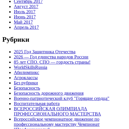
Сентябрь 2017
Август 2017
Июль 2017
Июнь 2017
Май 2017
Апрель 2017
Рубрики
2025 Год Защитника Отечества
2026 — Год единства народов России
85 лет СПО. СПО — гордость страны!
WorldSkillsRussia
Абилимпикс
Агроклассы
Без рубрики
Безопасность
Безопасность дорожного движения
Военно-патриотический клуб "Горящие сердца"
Воспитательная работа
ВСЕРОССИЙСКАЯ ОЛИМПИАДА
ПРОФЕССИОНАЛЬНОГО МАСТЕРСТВА
Всероссийское чемпионатное движение по
профессиональному мастерству Чемпионат