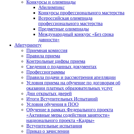
Конкурсы и олимпиады
Абилимпикс
Конкурсы профессионального мастерства
Всероссийская олимпиада
профессионального мастерства
Предметные олимпиады
Международный конкурс «Без срока
давности»
Абитуриенту
Приемная комиссия
Правила приема
Контрольные цифры приема
Сведения о поданных документах
Профессиограммы
Правила подачи и рассмотрения апелляции
Условия приема на обучение по договорам об
оказании платных образовательных услуг
Дни открытых дверей
Итоги Вступительных Испытаний
Условия обучения в ПОО
Обучение в рамках Федерального проекта
«Активные меры содействия занятости»
национального проекта «Кадры»
Вступительные испытания
Приказ о зачислении