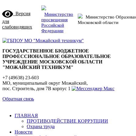
Версия
Министерство
Министерство Образова
просвещения
для
Московской области
Российской
слабовидящих
Федерации
ГОСУДАРСТВЕННОЕ БЮДЖЕТНОЕ
ПРОФЕССИОНАЛЬНОЕ ОБРАЗОВАТЕЛЬНОЕ
УЧРЕЖДЕНИЕ МОСКОВСКОЙ ОБЛАСТИ
"МОЖАЙСКИЙ ТЕХНИКУМ"
+7 (49638) 23-603
МО, муниципальный округ Можайский,
пос. Строитель, дом 7В корпус 1
Обратная связь
ГЛАВНАЯ
ПРОТИВОДЕЙСТВИЕ КОРРУПЦИИ
Охрана труда
Новости