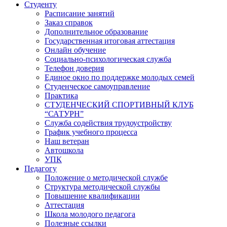
Студенту
Расписание занятий
Заказ справок
Дополнительное образование
Государственная итоговая аттестация
Онлайн обучение
Социально-психологическая служба
Телефон доверия
Единое окно по поддержке молодых семей
Студенческое самоуправление
Практика
СТУДЕНЧЕСКИЙ СПОРТИВНЫЙ КЛУБ
“САТУРН”
Служба содействия трудоустройству
График учебного процесса
Наш ветеран
Автошкола
УПК
Педагогу
Положение о методической службе
Структура методической службы
Повышение квалификации
Аттестация
Школа молодого педагога
Полезные ссылки