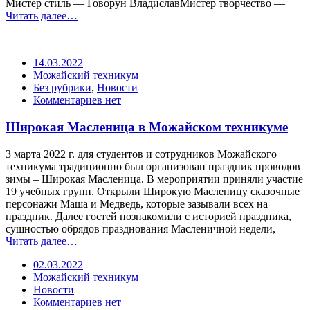
Мистер стиль — Говорун ВладиславМистер творчество —
Читать далее…
14.03.2022
Можайский техникум
Без рубрики
,
Новости
Комментариев нет
Широкая Масленица в Можайском техникуме
3 марта 2022 г. для студентов и сотрудников Можайского
техникума традиционно был организован праздник проводов
зимы – Широкая Масленица. В мероприятии приняли участие
19 учебных групп. Открыли Широкую Масленицу сказочные
персонажи Маша и Медведь, которые зазывали всех на
праздник. Далее гостей познакомили с историей праздника,
сущностью обрядов празднования Масленичной недели,
Читать далее…
02.03.2022
Можайский техникум
Новости
Комментариев нет