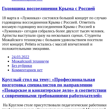
Годовщина воссоединения Крыма с Россией
18 марта в «Лужниках» состоялся большой концерт по случаю
годовщины воссоединения Крыма с Россией. Отметить
восьмую годовщину воссоединения Крыма с Россией в
«Лужниках» сегодня собрались более двухсот тысяч человек.
Артисты выступали сразу на нескольких сценах. Студенты
Можайского техникума с большим удовольствием посетили
этот концерт. Ребята остались с массой впечатлений и
положительными эмоциями.
24.03.2022
Можайский техникум
Без рубрики
Комментариев нет
Круглый стол на тему: «Профессиональная
подготовка специалистов по направлению
«Поварское и кондитерское дело» в соответствии
с современными требованиями работодателей»
На Круглом столе присутствовали педагогические работники