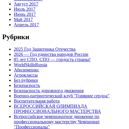
Август 2017
Июль 2017
Июнь 2017
Май 2017
Апрель 2017
Рубрики
2025 Год Защитника Отечества
2026 — Год единства народов России
85 лет СПО. СПО — гордость страны!
WorldSkillsRussia
Абилимпикс
Агроклассы
Без рубрики
Безопасность
Безопасность дорожного движения
Военно-патриотический клуб "Горящие сердца"
Воспитательная работа
ВСЕРОССИЙСКАЯ ОЛИМПИАДА
ПРОФЕССИОНАЛЬНОГО МАСТЕРСТВА
Всероссийское чемпионатное движение по
профессиональному мастерству Чемпионат
"Профессионалы"