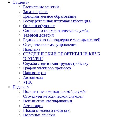
Студенту
Расписание занятий
Заказ справок
Дополнительное образование
Государственная итоговая аттестация
Онлайн обучение
Социально-психологическая служба
Телефон доверия
Единое окно по поддержке молодых семей
Студенческое самоуправление
Практика
СТУДЕНЧЕСКИЙ СПОРТИВНЫЙ КЛУБ
“САТУРН”
Служба содействия трудоустройству
График учебного процесса
Наш ветеран
Автошкола
УПК
Педагогу
Положение о методической службе
Структура методической службы
Повышение квалификации
Аттестация
Школа молодого педагога
Полезные ссылки