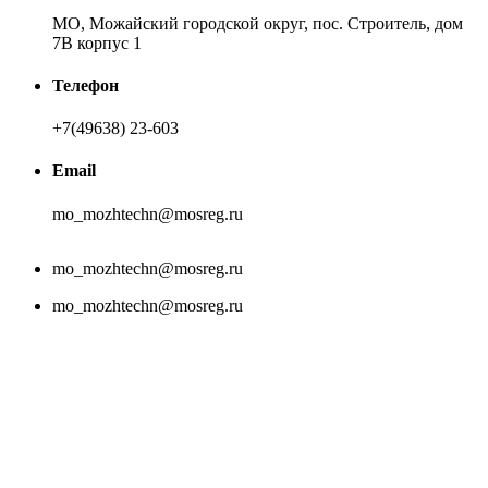
МО, Можайский городской округ, пос. Строитель, дом
7В корпус 1
Телефон
+7(49638) 23-603
Email
mo_mozhtechn@mosreg.ru
mo_mozhtechn@mosreg.ru
mo_mozhtechn@mosreg.ru