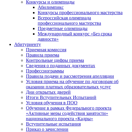
Конкурсы и олимпиады
Абилимпикс
Конкурсы профессионального мастерства
Всероссийская олимпиада
профессионального мастерства
Предметные олимпиады
Международный конкурс «Без срока
давности»
Абитуриенту
Приемная комиссия
Правила приема
Контрольные цифры приема
Сведения о поданных документах
Профессиограммы
Правила подачи и рассмотрения апелляции
Условия приема на обучение по договорам об
оказании платных образовательных услуг
Дни открытых дверей
Итоги Вступительных Испытаний
Условия обучения в ПОО
Обучение в рамках Федерального проекта
«Активные меры содействия занятости»
национального проекта «Кадры»
Вступительные испытания
Приказ о зачислении