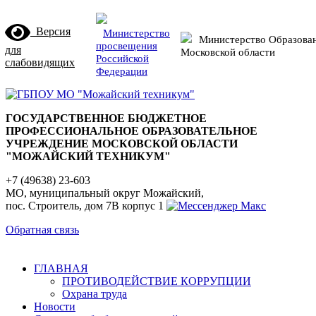
Версия
Министерство
Министерство Образова
просвещения
для
Московской области
Российской
слабовидящих
Федерации
ГОСУДАРСТВЕННОЕ БЮДЖЕТНОЕ
ПРОФЕССИОНАЛЬНОЕ ОБРАЗОВАТЕЛЬНОЕ
УЧРЕЖДЕНИЕ МОСКОВСКОЙ ОБЛАСТИ
"МОЖАЙСКИЙ ТЕХНИКУМ"
+7 (49638) 23-603
МО, муниципальный округ Можайский,
пос. Строитель, дом 7В корпус 1
Обратная связь
ГЛАВНАЯ
ПРОТИВОДЕЙСТВИЕ КОРРУПЦИИ
Охрана труда
Новости