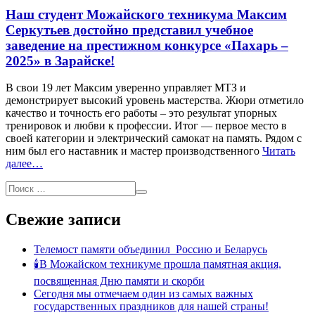
Наш студент Можайского техникума Максим
Серкутьев достойно представил учебное
заведение на престижном конкурсе «Пахарь –
2025» в Зарайске!
В свои 19 лет Максим уверенно управляет МТЗ и
демонстрирует высокий уровень мастерства. Жюри отметило
качество и точность его работы – это результат упорных
тренировок и любви к профессии. Итог — первое место в
своей категории и электрический самокат на память. Рядом с
ним был его наставник и мастер производственного
Читать
далее…
Свежие записи
Телемост памяти объединил Россию и Беларусь
🕯В Можайском техникуме прошла памятная акция,
посвященная Дню памяти и скорби
Сегодня мы отмечаем один из самых важных
государственных праздников для нашей страны!