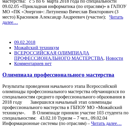
мастерства: с 5 по 6 марта 2018 года по специальности
09.02.05 «Прикладная информатика (по отраслям)» в ГАПОУ
МО «ПК «Энергия»: Литуненко Вячеслав Викторович (3
место) Красников Александр Андреевич (участие);
Читать
далее…
09.02.2018
Можайский техникум
ВСЕРОССИЙСКАЯ ОЛИМПИАДА
ПРОФЕССИОНАЛЬНОГО МАСТЕРСТВА
,
Новости
Комментариев нет
Олимпиада профессионального мастерства
Результаты проведения начального этапа Всероссийской
олимпиады профессионального мастерства обучающихся по
специальностям среднего профессионального образования в
2018 году Завершился начальный этап олимпиады
профессионального мастерства в ГБПОУ МО «Можайский
техникум». В Олимпиаде приняли участие 103 студента по
специальностям: 43.02.10 Туризм – 7 чел., 09.02.04
Информационные системы (по отраслям) –
Читать далее…