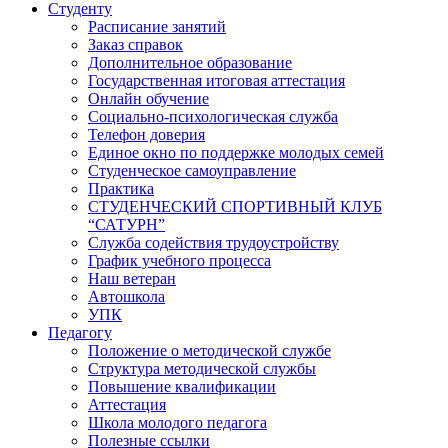
Студенту
Расписание занятий
Заказ справок
Дополнительное образование
Государственная итоговая аттестация
Онлайн обучение
Социально-психологическая служба
Телефон доверия
Единое окно по поддержке молодых семей
Студенческое самоуправление
Практика
СТУДЕНЧЕСКИЙ СПОРТИВНЫЙ КЛУБ
“САТУРН”
Служба содействия трудоустройству
График учебного процесса
Наш ветеран
Автошкола
УПК
Педагогу
Положение о методической службе
Структура методической службы
Повышение квалификации
Аттестация
Школа молодого педагога
Полезные ссылки