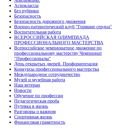
Абилимпикс
Агроклассы
Без рубрики
Безопасность
Безопасность дорожного движения
Военно-патриотический клуб "Горящие сердца"
Воспитательная работа
ВСЕРОССИЙСКАЯ ОЛИМПИАДА
ПРОФЕССИОНАЛЬНОГО МАСТЕРСТВА
Всероссийское чемпионатное движение по
профессиональному мастерству Чемпионат
"Профессионалы"
День открытых дверей. Профориентация
Конкурсы профессионального мастерства
Международное сотрудничество
Музей и музейная работа
Наш ветеран
Новости
Обучение по профессии
Педагогическая проба
Путевка в жизнь
Разговоры о важном
Спортивная жизнь
Финансовая грамотность