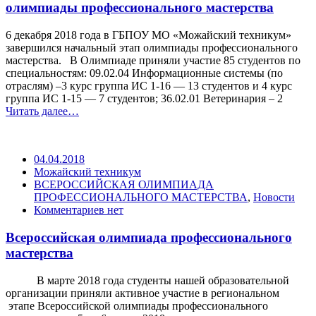
олимпиады профессионального мастерства
6 декабря 2018 года в ГБПОУ МО «Можайский техникум»
завершился начальный этап олимпиады профессионального
мастерства. В Олимпиаде приняли участие 85 студентов по
специальностям: 09.02.04 Информационные системы (по
отраслям) –3 курс группа ИС 1-16 — 13 студентов и 4 курс
группа ИС 1-15 — 7 студентов; 36.02.01 Ветеринария – 2
Читать далее…
04.04.2018
Можайский техникум
ВСЕРОССИЙСКАЯ ОЛИМПИАДА
ПРОФЕССИОНАЛЬНОГО МАСТЕРСТВА
,
Новости
Комментариев нет
Всероссийская олимпиада профессионального
мастерства
В марте 2018 года студенты нашей образовательной
организации приняли активное участие в региональном
этапе Всероссийской олимпиады профессионального