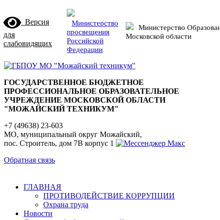
Версия
Министерство
Министерство Образова
просвещения
для
Московской области
Российской
слабовидящих
Федерации
ГОСУДАРСТВЕННОЕ БЮДЖЕТНОЕ
ПРОФЕССИОНАЛЬНОЕ ОБРАЗОВАТЕЛЬНОЕ
УЧРЕЖДЕНИЕ МОСКОВСКОЙ ОБЛАСТИ
"МОЖАЙСКИЙ ТЕХНИКУМ"
+7 (49638) 23-603
МО, муниципальный округ Можайский,
пос. Строитель, дом 7В корпус 1
Обратная связь
ГЛАВНАЯ
ПРОТИВОДЕЙСТВИЕ КОРРУПЦИИ
Охрана труда
Новости