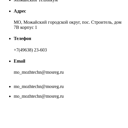
Адрес
МО, Можайский городской округ, пос. Строитель, дом
7В корпус 1
Телефон
+7(49638) 23-603
Email
mo_mozhtechn@mosreg.ru
mo_mozhtechn@mosreg.ru
mo_mozhtechn@mosreg.ru