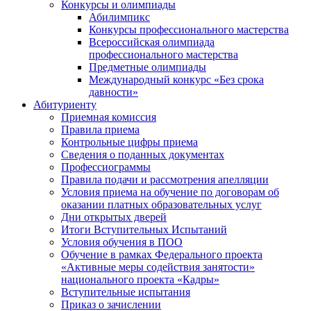
Конкурсы и олимпиады
Абилимпикс
Конкурсы профессионального мастерства
Всероссийская олимпиада
профессионального мастерства
Предметные олимпиады
Международный конкурс «Без срока
давности»
Абитуриенту
Приемная комиссия
Правила приема
Контрольные цифры приема
Сведения о поданных документах
Профессиограммы
Правила подачи и рассмотрения апелляции
Условия приема на обучение по договорам об
оказании платных образовательных услуг
Дни открытых дверей
Итоги Вступительных Испытаний
Условия обучения в ПОО
Обучение в рамках Федерального проекта
«Активные меры содействия занятости»
национального проекта «Кадры»
Вступительные испытания
Приказ о зачислении