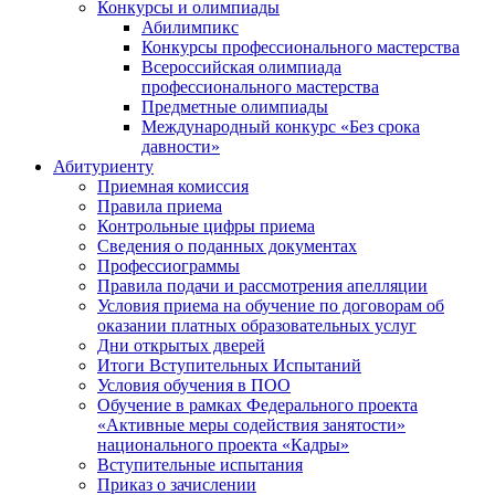
Конкурсы и олимпиады
Абилимпикс
Конкурсы профессионального мастерства
Всероссийская олимпиада
профессионального мастерства
Предметные олимпиады
Международный конкурс «Без срока
давности»
Абитуриенту
Приемная комиссия
Правила приема
Контрольные цифры приема
Сведения о поданных документах
Профессиограммы
Правила подачи и рассмотрения апелляции
Условия приема на обучение по договорам об
оказании платных образовательных услуг
Дни открытых дверей
Итоги Вступительных Испытаний
Условия обучения в ПОО
Обучение в рамках Федерального проекта
«Активные меры содействия занятости»
национального проекта «Кадры»
Вступительные испытания
Приказ о зачислении