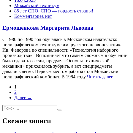
18.04.2025
Можайский техникум
85 лет СПО. СПО — гордость страны!
Комментариев нет
Ермошенкова Маргарита Львовна
С 1986 по 1990 год обучалась в Московском издательско-
полиграфиче­ском техникуме им. русского первопечатника
Ив. Федорова по специ­альности «Технология наборного
производства». Вспоминает что самым сложным в обучении
было сдавать сессии, предмет «Основы технической
механики» приходилось зубрить, а вот спец­предметы
давались легко. Первым местом работы стал Можайский
полиграфический комбинат. В 1984 году
Читать далее…
1
2
Далее →
Свежие записи