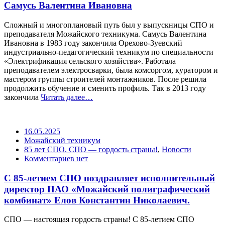
Самусь Валентина Ивановна
Сложный и многоплановый путь был у выпускницы СПО и
преподавателя Можайского техникума. Самусь Валентина
Ивановна в 1983 году закончила Орехово-Зуевский
индустриально-педагогический техникум по специальности
«Электрификация сельского хозяйства». Работала
преподавателем электросварки, была комсоргом, куратором и
мастером группы строителей монтажников. После решила
продолжить обучение и сменить профиль. Так в 2013 году
закончила
Читать далее…
16.05.2025
Можайский техникум
85 лет СПО. СПО — гордость страны!
,
Новости
Комментариев нет
С 85-летием СПО поздравляет исполнительный
директор ПАО «Можайский полиграфический
комбинат» Елов Константин Николаевич.
СПО — настоящая гордость страны! С 85-летием СПО