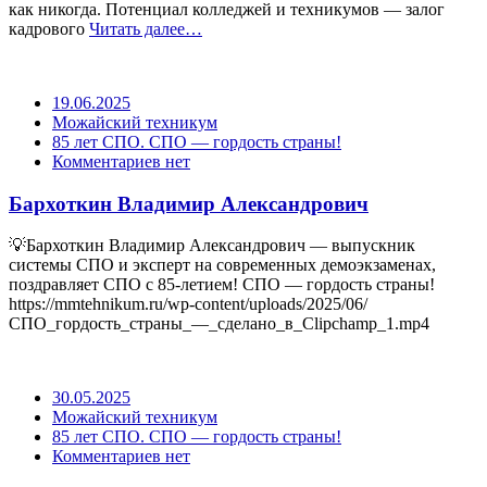
как никогда. Потенциал колледжей и техникумов — залог
кадрового
Читать далее…
19.06.2025
Можайский техникум
85 лет СПО. СПО — гордость страны!
Комментариев нет
Бархоткин Владимир Александрович
💡Бархоткин Владимир Александрович — выпускник
системы СПО и эксперт на современных демоэкзаменах,
поздравляет СПО с 85-летием! СПО — гордость страны!
https://mmtehnikum.ru/wp-content/uploads/2025/06/
СПО_гордость_страны_—_сделано_в_Clipchamp_1.mp4
30.05.2025
Можайский техникум
85 лет СПО. СПО — гордость страны!
Комментариев нет