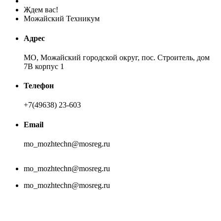
Ждем вас!
Можайский Техникум
Адрес
МО, Можайский городской округ, пос. Строитель, дом
7В корпус 1
Телефон
+7(49638) 23-603
Email
mo_mozhtechn@mosreg.ru
mo_mozhtechn@mosreg.ru
mo_mozhtechn@mosreg.ru