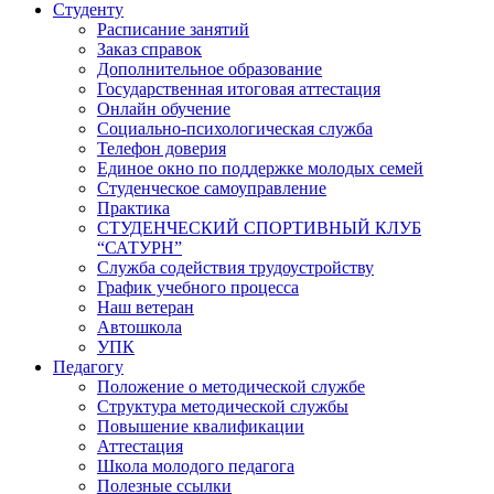
Студенту
Расписание занятий
Заказ справок
Дополнительное образование
Государственная итоговая аттестация
Онлайн обучение
Социально-психологическая служба
Телефон доверия
Единое окно по поддержке молодых семей
Студенческое самоуправление
Практика
СТУДЕНЧЕСКИЙ СПОРТИВНЫЙ КЛУБ
“САТУРН”
Служба содействия трудоустройству
График учебного процесса
Наш ветеран
Автошкола
УПК
Педагогу
Положение о методической службе
Структура методической службы
Повышение квалификации
Аттестация
Школа молодого педагога
Полезные ссылки