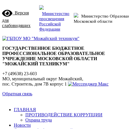
Версия
Министерство
Министерство Образова
просвещения
для
Московской области
Российской
слабовидящих
Федерации
ГОСУДАРСТВЕННОЕ БЮДЖЕТНОЕ
ПРОФЕССИОНАЛЬНОЕ ОБРАЗОВАТЕЛЬНОЕ
УЧРЕЖДЕНИЕ МОСКОВСКОЙ ОБЛАСТИ
"МОЖАЙСКИЙ ТЕХНИКУМ"
+7 (49638) 23-603
МО, муниципальный округ Можайский,
пос. Строитель, дом 7В корпус 1
Обратная связь
ГЛАВНАЯ
ПРОТИВОДЕЙСТВИЕ КОРРУПЦИИ
Охрана труда
Новости