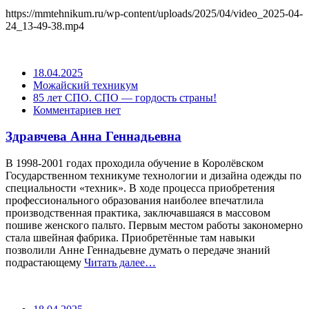
https://mmtehnikum.ru/wp-content/uploads/2025/04/video_2025-04-
24_13-49-38.mp4
18.04.2025
Можайский техникум
85 лет СПО. СПО — гордость страны!
Комментариев нет
Здравчева Анна Геннадьевна
В 1998-2001 годах проходила обучение в Королёвском
Государственном техникуме технологии и дизайна одежды по
специальности «техник». В ходе процесса приобретения
профессионального образования наиболее впечатлила
производственная практика, заключавшаяся в массовом
пошиве женского пальто. Первым местом работы закономерно
стала швейная фабрика. Приобретённые там навыки
позволили Анне Геннадьевне думать о передаче знаний
подрастающему
Читать далее…