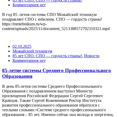
85 лет СПО. СПО — гордость страны!
Комментариев нет
В год 85 -летия системы СПО Можайский техникум
поздравляет СПО с юбилеем. СПО — гордость страны!
https://mmtehnikum.ru/wp-
content/uploads/2025/11/document_5213388572702310321.mp4
02.10.2025
Можайский техникум
85 лет СПО. СПО — гордость страны!
,
Новости
Комментариев нет
85-летие системы Среднего Профессионального
Образования
В день 85-летия системы Среднего Профессионального
Образования с поздравлением выступил Министр
просвещения Российской Федерации Сергей Сергеевич
Кравцов. Также Сергей Кожевников Ректор Института
развития профессионального образования обратился с
теплыми словами:«Системе среднего профессионального
образования – 85 лет. Именно сейчас она молода и энергична,