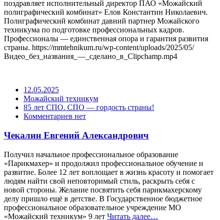
поздравляет исполнительный директор ПАО «Можайский
полиграфический комбинат» Елов Константин Николаевич.
Полиграфический комбинат давний партнер Можайского
техникума по подготовке профессиональных кадров.
Профессионалы — единственная опора и гарантия развития
страны. https://mmtehnikum.ru/wp-content/uploads/2025/05/
Видео_без_названия_—_сделано_в_Clipchamp.mp4
12.05.2025
Можайский техникум
85 лет СПО. СПО — гордость страны!
Комментариев нет
Чекалин Евгений Александрович
Получил начальное профессиональное образование
«Парикмахер» и продолжил профессиональное обучение и
развитие. Более 12 лет воплощает в жизнь красоту и помогает
людям найти свой неповторимый стиль, раскрыть себя с
новой стороны. Желание посвятить себя парикмахерскому
делу пришло ещё в детстве. В Государственное бюджетное
профессиональное образовательное учреждение МО
«Можайский техникум» 9 лет
Читать далее…