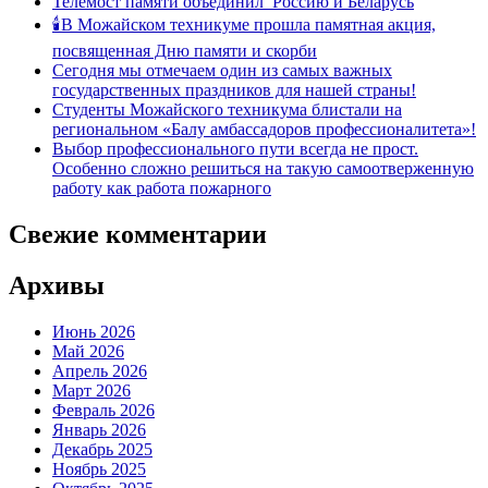
Телемост памяти объединил Россию и Беларусь
🕯В Можайском техникуме прошла памятная акция,
посвященная Дню памяти и скорби
Сегодня мы отмечаем один из самых важных
государственных праздников для нашей страны!
Студенты Можайского техникума блистали на
региональном «Балу амбассадоров профессионалитета»!
Выбор профессионального пути всегда не прост.
Особенно сложно решиться на такую самоотверженную
работу как работа пожарного
Свежие комментарии
Архивы
Июнь 2026
Май 2026
Апрель 2026
Март 2026
Февраль 2026
Январь 2026
Декабрь 2025
Ноябрь 2025