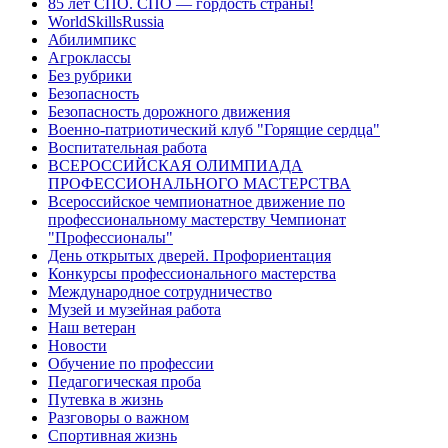
85 лет СПО. СПО — гордость страны!
WorldSkillsRussia
Абилимпикс
Агроклассы
Без рубрики
Безопасность
Безопасность дорожного движения
Военно-патриотический клуб "Горящие сердца"
Воспитательная работа
ВСЕРОССИЙСКАЯ ОЛИМПИАДА
ПРОФЕССИОНАЛЬНОГО МАСТЕРСТВА
Всероссийское чемпионатное движение по
профессиональному мастерству Чемпионат
"Профессионалы"
День открытых дверей. Профориентация
Конкурсы профессионального мастерства
Международное сотрудничество
Музей и музейная работа
Наш ветеран
Новости
Обучение по профессии
Педагогическая проба
Путевка в жизнь
Разговоры о важном
Спортивная жизнь