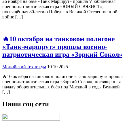
26 ноября на базе «Танк Маршрут» прошла V юбилейная
военно‑патриотическая игра «ЮНЫЙ СВЯЗИСТ»,
посвящённая 80‑летию Победы в Великой Отечественной
войне […]
🔥10 октября на танковом полигоне
«Танк-маршрут» прошла военно-
патриотическая игра «Зоркий Сокол»
Можайский техникум
10.10.2025
🔥10 октября на танковом полигоне «Танк-маршрут» прошла
военно-патриотическая игра «Зоркий Сокол», посвященная
началу оборонительных боёв под Москвой в годы Великой
[…]
Наши соц сети