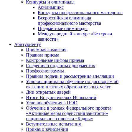
Конкурсы и олимпиады
Абилимпикс
Конкурсы профессионального мастерства
Всероссийская олимпиада
профессионального мастерства
Предметные олимпиады
Международный конкурс «Без срока
давности»
Абитуриенту
Приемная комиссия
Правила приема
Контрольные цифры приема
Сведения о поданных документах
Профессиограммы
Правила подачи и рассмотрения апелляции
Условия приема на обучение по договорам об
оказании платных образовательных услуг
Дни открытых дверей
Итоги Вступительных Испытаний
Условия обучения в ПОО
Обучение в рамках Федерального проекта
«Активные меры содействия занятости»
национального проекта «Кадры»
Вступительные испытания
Приказ о зачислении