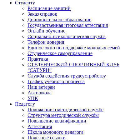
Студенту
Расписание занятий
Заказ справок
Дополнительное образование
Государственная итоговая аттестация
Онлайн обучение
Социально-психологическая служба
Телефон доверия
Единое окно по поддержке молодых семей
Студенческое самоуправление
Практика
СТУДЕНЧЕСКИЙ СПОРТИВНЫЙ КЛУБ
“САТУРН”
Служба содействия трудоустройству
График учебного процесса
Наш ветеран
Автошкола
УПК
Педагогу
Положение о методической службе
Структура методической службы
Повышение квалификации
Аттестация
Школа молодого педагога
Полезные ссылки