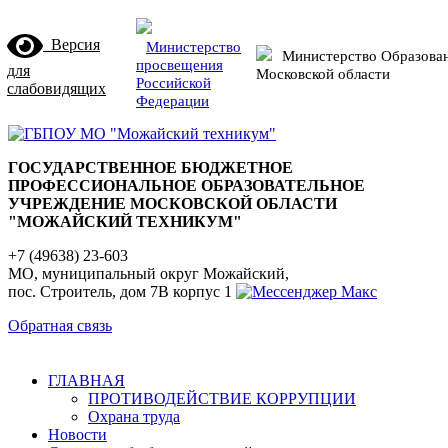
Версия
Министерство
Министерство Образова
просвещения
для
Московской области
Российской
слабовидящих
Федерации
ГОСУДАРСТВЕННОЕ БЮДЖЕТНОЕ
ПРОФЕССИОНАЛЬНОЕ ОБРАЗОВАТЕЛЬНОЕ
УЧРЕЖДЕНИЕ МОСКОВСКОЙ ОБЛАСТИ
"МОЖАЙСКИЙ ТЕХНИКУМ"
+7 (49638) 23-603
МО, муниципальный округ Можайский,
пос. Строитель, дом 7В корпус 1
Обратная связь
ГЛАВНАЯ
ПРОТИВОДЕЙСТВИЕ КОРРУПЦИИ
Охрана труда
Новости