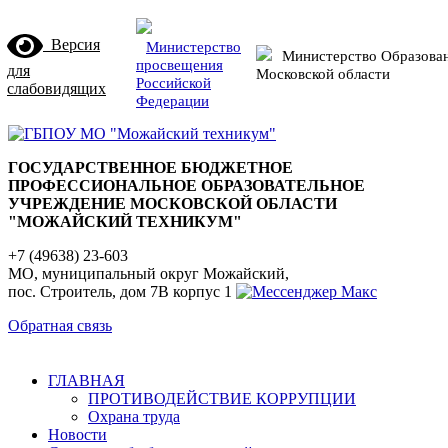
Версия
Министерство
Министерство Образова
просвещения
для
Московской области
Российской
слабовидящих
Федерации
ГОСУДАРСТВЕННОЕ БЮДЖЕТНОЕ
ПРОФЕССИОНАЛЬНОЕ ОБРАЗОВАТЕЛЬНОЕ
УЧРЕЖДЕНИЕ МОСКОВСКОЙ ОБЛАСТИ
"МОЖАЙСКИЙ ТЕХНИКУМ"
+7 (49638) 23-603
МО, муниципальный округ Можайский,
пос. Строитель, дом 7В корпус 1
Обратная связь
ГЛАВНАЯ
ПРОТИВОДЕЙСТВИЕ КОРРУПЦИИ
Охрана труда
Новости