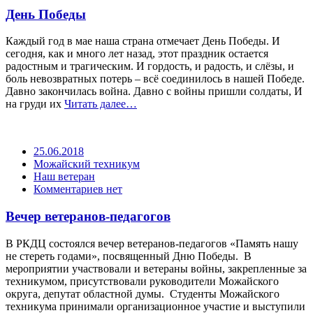
День Победы
Каждый год в мае наша страна отмечает День Победы. И
сегодня, как и много лет назад, этот праздник остается
радостным и трагическим. И гордость, и радость, и слёзы, и
боль невозвратных потерь – всё соединилось в нашей Победе.
Давно закончилась война. Давно с войны пришли солдаты, И
на груди их
Читать далее…
25.06.2018
Можайский техникум
Наш ветеран
Комментариев нет
Вечер ветеранов-педагогов
В РКДЦ состоялся вечер ветеранов-педагогов «Память нашу
не стереть годами», посвященный Дню Победы. В
мероприятии участвовали и ветераны войны, закрепленные за
техникумом, присутствовали руководители Можайского
округа, депутат областной думы. Студенты Можайского
техникума принимали организационное участие и выступили