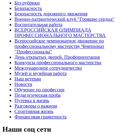
Без рубрики
Безопасность
Безопасность дорожного движения
Военно-патриотический клуб "Горящие сердца"
Воспитательная работа
ВСЕРОССИЙСКАЯ ОЛИМПИАДА
ПРОФЕССИОНАЛЬНОГО МАСТЕРСТВА
Всероссийское чемпионатное движение по
профессиональному мастерству Чемпионат
"Профессионалы"
День открытых дверей. Профориентация
Конкурсы профессионального мастерства
Международное сотрудничество
Музей и музейная работа
Наш ветеран
Новости
Обучение по профессии
Педагогическая проба
Путевка в жизнь
Разговоры о важном
Спортивная жизнь
Финансовая грамотность
Наши соц сети