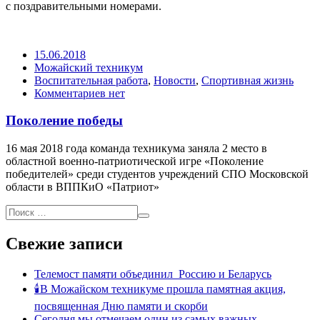
с поздравительными номерами.
15.06.2018
Можайский техникум
Воспитательная работа
,
Новости
,
Спортивная жизнь
Комментариев нет
Поколение победы
16 мая 2018 года команда техникума заняла 2 место в
областной военно-патриотической игре «Поколение
победителей» среди студентов учреждений СПО Московской
области в ВППКиО «Патриот»
Свежие записи
Телемост памяти объединил Россию и Беларусь
🕯В Можайском техникуме прошла памятная акция,
посвященная Дню памяти и скорби
Сегодня мы отмечаем один из самых важных