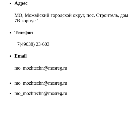
Адрес
МО, Можайский городской округ, пос. Строитель, дом
7В корпус 1
Телефон
+7(49638) 23-603
Email
mo_mozhtechn@mosreg.ru
mo_mozhtechn@mosreg.ru
mo_mozhtechn@mosreg.ru