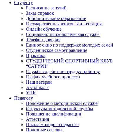
Студенту
Расписание занятий
Заказ справок
Дополнительное образование
Государственная итоговая аттестация
Онлайн обучение
Социально-психологическая служба
Телефон доверия
Единое окно по поддержке молодых семей
Студенческое самоуправление
Практика
СТУДЕНЧЕСКИЙ СПОРТИВНЫЙ КЛУБ
“САТУРН”
Служба содействия трудоустройству
График учебного процесса
Наш ветеран
Автошкола
УПК
Педагогу
Положение о методической службе
Структура методической службы
Повышение квалификации
Аттестация
Школа молодого педагога
Полезные ссылки