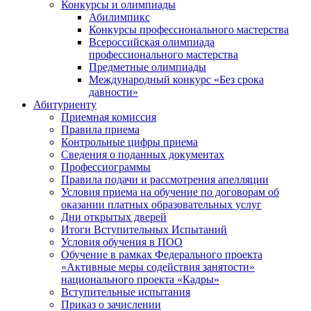
Конкурсы и олимпиады
Абилимпикс
Конкурсы профессионального мастерства
Всероссийская олимпиада
профессионального мастерства
Предметные олимпиады
Международный конкурс «Без срока
давности»
Абитуриенту
Приемная комиссия
Правила приема
Контрольные цифры приема
Сведения о поданных документах
Профессиограммы
Правила подачи и рассмотрения апелляции
Условия приема на обучение по договорам об
оказании платных образовательных услуг
Дни открытых дверей
Итоги Вступительных Испытаний
Условия обучения в ПОО
Обучение в рамках Федерального проекта
«Активные меры содействия занятости»
национального проекта «Кадры»
Вступительные испытания
Приказ о зачислении