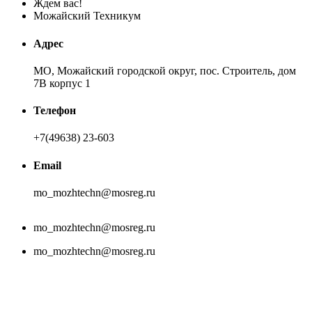
Ждем вас!
Можайский Техникум
Адрес
МО, Можайский городской округ, пос. Строитель, дом
7В корпус 1
Телефон
+7(49638) 23-603
Email
mo_mozhtechn@mosreg.ru
mo_mozhtechn@mosreg.ru
mo_mozhtechn@mosreg.ru