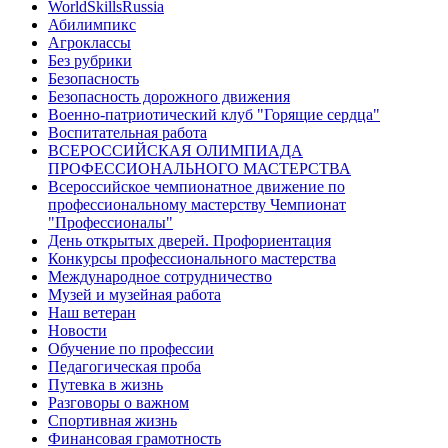
WorldSkillsRussia
Абилимпикс
Агроклассы
Без рубрики
Безопасность
Безопасность дорожного движения
Военно-патриотический клуб "Горящие сердца"
Воспитательная работа
ВСЕРОССИЙСКАЯ ОЛИМПИАДА
ПРОФЕССИОНАЛЬНОГО МАСТЕРСТВА
Всероссийское чемпионатное движение по
профессиональному мастерству Чемпионат
"Профессионалы"
День открытых дверей. Профориентация
Конкурсы профессионального мастерства
Международное сотрудничество
Музей и музейная работа
Наш ветеран
Новости
Обучение по профессии
Педагогическая проба
Путевка в жизнь
Разговоры о важном
Спортивная жизнь
Финансовая грамотность