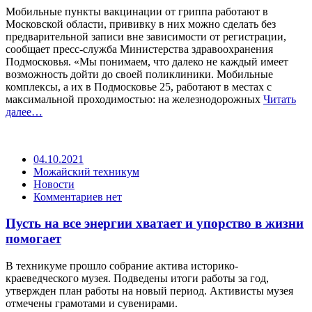
Мобильные пункты вакцинации от гриппа работают в
Московской области, прививку в них можно сделать без
предварительной записи вне зависимости от регистрации,
сообщает пресс-служба Министерства здравоохранения
Подмосковья. «Мы понимаем, что далеко не каждый имеет
возможность дойти до своей поликлиники. Мобильные
комплексы, а их в Подмосковье 25, работают в местах с
максимальной проходимостью: на железнодорожных
Читать
далее…
04.10.2021
Можайский техникум
Новости
Комментариев нет
Пусть на все энергии хватает и упорство в жизни
помогает
В техникуме прошло собрание актива историко-
краеведческого музея. Подведены итоги работы за год,
утвержден план работы на новый период. Активисты музея
отмечены грамотами и сувенирами.