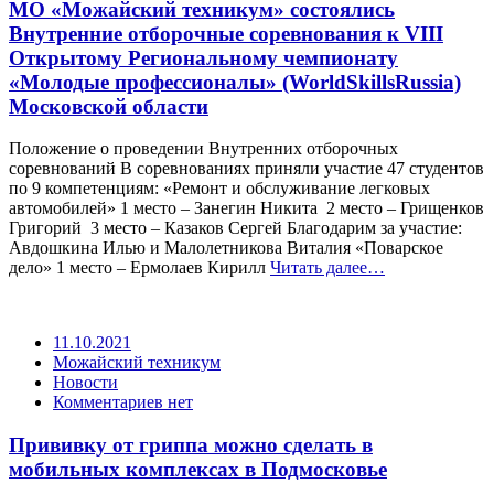
МО «Можайский техникум» состоялись
Внутренние отборочные соревнования к VIII
Открытому Региональному чемпионату
«Молодые профессионалы» (WorldSkillsRussia)
Московской области
Положение о проведении Внутренних отборочных
соревнований В соревнованиях приняли участие 47 студентов
по 9 компетенциям: «Ремонт и обслуживание легковых
автомобилей» 1 место – Занегин Никита 2 место – Грищенков
Григорий 3 место – Казаков Сергей Благодарим за участие:
Авдошкина Илью и Малолетникова Виталия «Поварское
дело» 1 место – Ермолаев Кирилл
Читать далее…
11.10.2021
Можайский техникум
Новости
Комментариев нет
Прививку от гриппа можно сделать в
мобильных комплексах в Подмосковье