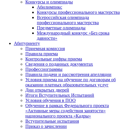
Конкурсы и олимпиады
Абилимпикс
Конкурсы профессионального мастерства
Всероссийская олимпиада
профессионального мастерства
Предметные олимпиады
Международный конкурс «Без срока
давности»
Абитуриенту
Приемная комиссия
Правила приема
Контрольные цифры приема
Сведения о поданных документах
Профессиограммы
Правила подачи и рассмотрения апелляции
Условия приема на обучение по договорам об
оказании платных образовательных услуг
Дни открытых дверей
Итоги Вступительных Испытаний
Условия обучения в ПОО
Обучение в рамках Федерального проекта
«Активные меры содействия занятости»
национального проекта «Кадры»
Вступительные испытания
Приказ о зачислении