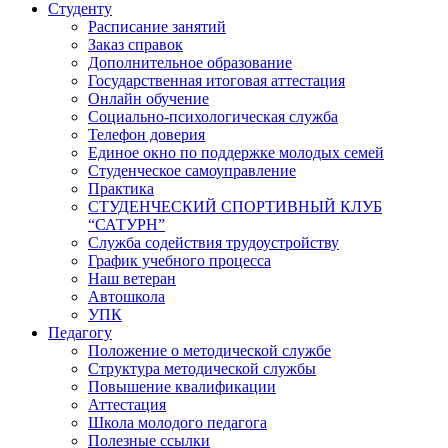
Студенту
Расписание занятий
Заказ справок
Дополнительное образование
Государственная итоговая аттестация
Онлайн обучение
Социально-психологическая служба
Телефон доверия
Единое окно по поддержке молодых семей
Студенческое самоуправление
Практика
СТУДЕНЧЕСКИЙ СПОРТИВНЫЙ КЛУБ
“САТУРН”
Служба содействия трудоустройству
График учебного процесса
Наш ветеран
Автошкола
УПК
Педагогу
Положение о методической службе
Структура методической службы
Повышение квалификации
Аттестация
Школа молодого педагога
Полезные ссылки