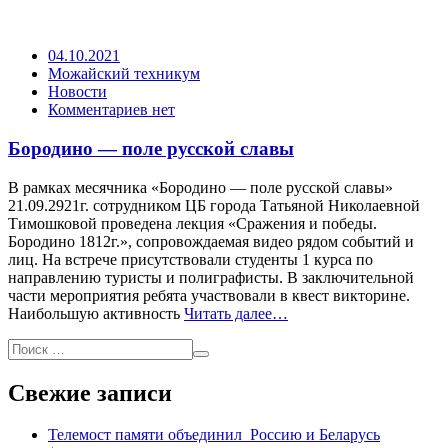
04.10.2021
Можайский техникум
Новости
Комментариев нет
Бородино — поле русской славы
В рамках месячника «Бородино — поле русской славы»
21.09.2921г. сотрудником ЦБ города Татьяной Николаевной
Тимошковой проведена лекция «Сражения и победы.
Бородино 1812г.», сопровождаемая видео рядом событий и
лиц. На встрече присутствовали студенты 1 курса по
направлению туристы и полиграфисты. В заключительной
части мероприятия ребята участвовали в квест викторине.
Наибольшую активность
Читать далее…
Свежие записи
Телемост памяти объединил Россию и Беларусь