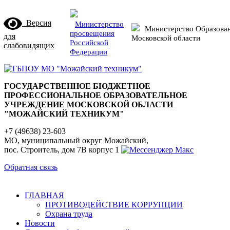
Версия
Министерство
Министерство Образова
просвещения
для
Московской области
Российской
слабовидящих
Федерации
ГОСУДАРСТВЕННОЕ БЮДЖЕТНОЕ
ПРОФЕССИОНАЛЬНОЕ ОБРАЗОВАТЕЛЬНОЕ
УЧРЕЖДЕНИЕ МОСКОВСКОЙ ОБЛАСТИ
"МОЖАЙСКИЙ ТЕХНИКУМ"
+7 (49638) 23-603
МО, муниципальный округ Можайский,
пос. Строитель, дом 7В корпус 1
Обратная связь
ГЛАВНАЯ
ПРОТИВОДЕЙСТВИЕ КОРРУПЦИИ
Охрана труда
Новости