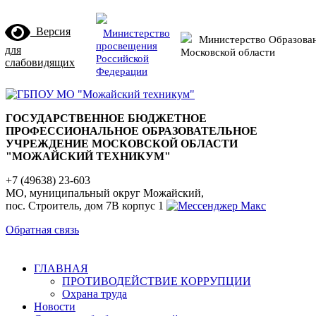
Версия
Министерство
Министерство Образова
просвещения
для
Московской области
Российской
слабовидящих
Федерации
ГОСУДАРСТВЕННОЕ БЮДЖЕТНОЕ
ПРОФЕССИОНАЛЬНОЕ ОБРАЗОВАТЕЛЬНОЕ
УЧРЕЖДЕНИЕ МОСКОВСКОЙ ОБЛАСТИ
"МОЖАЙСКИЙ ТЕХНИКУМ"
+7 (49638) 23-603
МО, муниципальный округ Можайский,
пос. Строитель, дом 7В корпус 1
Обратная связь
ГЛАВНАЯ
ПРОТИВОДЕЙСТВИЕ КОРРУПЦИИ
Охрана труда
Новости