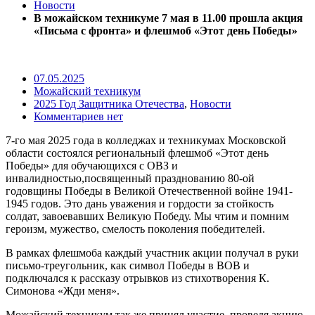
Новости
В можайском техникуме 7 мая в 11.00 прошла акция
«Письма с фронта» и флешмоб «Этот день Победы»
07.05.2025
Можайский техникум
2025 Год Защитника Отечества
,
Новости
Комментариев нет
7-го мая 2025 года в колледжах и техникумах Московской
области состоялся региональный флешмоб «Этот день
Победы» для обучающихся с ОВЗ и
инвалидностью,посвященный празднованию 80-ой
годовщины Победы в Великой Отечественной войне 1941-
1945 годов. Это дань уважения и гордости за стойкость
солдат, завоевавших Великую Победу. Мы чтим и помним
героизм, мужество, смелость поколения победителей.
В рамках флешмоба каждый участник акции получал в руки
письмо-треугольник, как символ Победы в ВОВ и
подключался к рассказу отрывков из стихотворения К.
Симонова «Жди меня».
Можайский техникум так же принял участие, проведя акцию