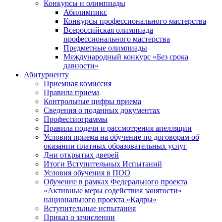
Конкурсы и олимпиады
Абилимпикс
Конкурсы профессионального мастерства
Всероссийская олимпиада
профессионального мастерства
Предметные олимпиады
Международный конкурс «Без срока
давности»
Абитуриенту
Приемная комиссия
Правила приема
Контрольные цифры приема
Сведения о поданных документах
Профессиограммы
Правила подачи и рассмотрения апелляции
Условия приема на обучение по договорам об
оказании платных образовательных услуг
Дни открытых дверей
Итоги Вступительных Испытаний
Условия обучения в ПОО
Обучение в рамках Федерального проекта
«Активные меры содействия занятости»
национального проекта «Кадры»
Вступительные испытания
Приказ о зачислении