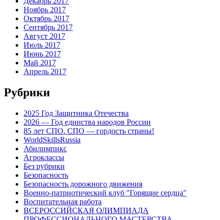
Декабрь 2017
Ноябрь 2017
Октябрь 2017
Сентябрь 2017
Август 2017
Июль 2017
Июнь 2017
Май 2017
Апрель 2017
Рубрики
2025 Год Защитника Отечества
2026 — Год единства народов России
85 лет СПО. СПО — гордость страны!
WorldSkillsRussia
Абилимпикс
Агроклассы
Без рубрики
Безопасность
Безопасность дорожного движения
Военно-патриотический клуб "Горящие сердца"
Воспитательная работа
ВСЕРОССИЙСКАЯ ОЛИМПИАДА
ПРОФЕССИОНАЛЬНОГО МАСТЕРСТВА