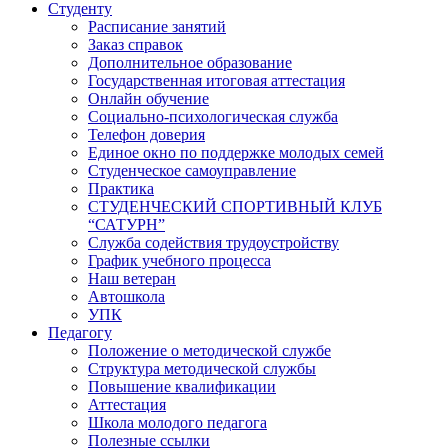
Студенту
Расписание занятий
Заказ справок
Дополнительное образование
Государственная итоговая аттестация
Онлайн обучение
Социально-психологическая служба
Телефон доверия
Единое окно по поддержке молодых семей
Студенческое самоуправление
Практика
СТУДЕНЧЕСКИЙ СПОРТИВНЫЙ КЛУБ
“САТУРН”
Служба содействия трудоустройству
График учебного процесса
Наш ветеран
Автошкола
УПК
Педагогу
Положение о методической службе
Структура методической службы
Повышение квалификации
Аттестация
Школа молодого педагога
Полезные ссылки