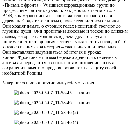
«Письма с фронта». Учащиеся коррекционных групп по
профессии «Плотник» узнали, как работала почта в годы
ВОВ, как ждали писем с фронта жители городов, сел и
деревень. Солдатские письма, пожелтевшие треугольники…
Они хранят память о суровых годах испытаний,трогают до
глубины души. Они пропитаны любовью и тоской по близким
людям, которые находились вдалеке друг от друга и
понимали, что эта дорогая весточка может стать последней. У
каждого из них своя история – счастливая или печальная…
Они заставляют задумываться об итогах и уроках
войны. Фронтовые письма бережно хранятся в семейных
архивах и передаются из поколения в поколение во имя
сохранения памяти о предках, вставших на защиту своей
необъятной Родины.
Завершилось мероприятие минутой молчания.