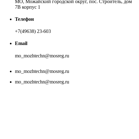
МО, Можайский городской округ, пос. Строитель, дом
7В корпус 1
Телефон
+7(49638) 23-603
Email
mo_mozhtechn@mosreg.ru
mo_mozhtechn@mosreg.ru
mo_mozhtechn@mosreg.ru