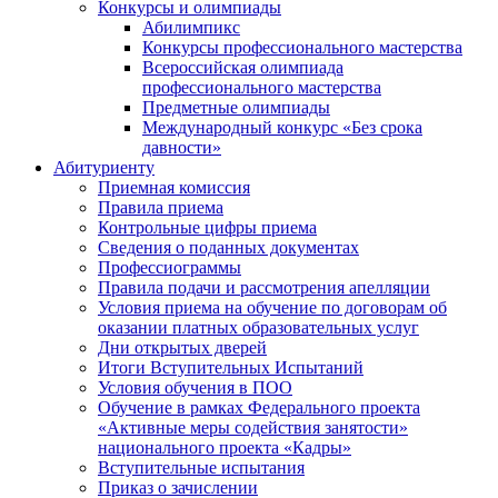
Конкурсы и олимпиады
Абилимпикс
Конкурсы профессионального мастерства
Всероссийская олимпиада
профессионального мастерства
Предметные олимпиады
Международный конкурс «Без срока
давности»
Абитуриенту
Приемная комиссия
Правила приема
Контрольные цифры приема
Сведения о поданных документах
Профессиограммы
Правила подачи и рассмотрения апелляции
Условия приема на обучение по договорам об
оказании платных образовательных услуг
Дни открытых дверей
Итоги Вступительных Испытаний
Условия обучения в ПОО
Обучение в рамках Федерального проекта
«Активные меры содействия занятости»
национального проекта «Кадры»
Вступительные испытания
Приказ о зачислении