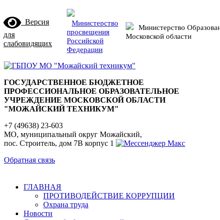
Версия
Министерство
Министерство Образова
просвещения
для
Московской области
Российской
слабовидящих
Федерации
ГОСУДАРСТВЕННОЕ БЮДЖЕТНОЕ
ПРОФЕССИОНАЛЬНОЕ ОБРАЗОВАТЕЛЬНОЕ
УЧРЕЖДЕНИЕ МОСКОВСКОЙ ОБЛАСТИ
"МОЖАЙСКИЙ ТЕХНИКУМ"
+7 (49638) 23-603
МО, муниципальный округ Можайский,
пос. Строитель, дом 7В корпус 1
Обратная связь
ГЛАВНАЯ
ПРОТИВОДЕЙСТВИЕ КОРРУПЦИИ
Охрана труда
Новости