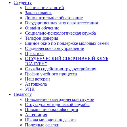
Студенту
Расписание занятий
Заказ справок
Дополнительное образование
Государственная итоговая аттестация
Онлайн обучение
Социально-психологическая служба
Телефон доверия
Единое окно по поддержке молодых семей
Студенческое самоуправление
Практика
СТУДЕНЧЕСКИЙ СПОРТИВНЫЙ КЛУБ
“САТУРН”
Служба содействия трудоустройству
График учебного процесса
Наш ветеран
Автошкола
УПК
Педагогу
Положение о методической службе
Структура методической службы
Повышение квалификации
Аттестация
Школа молодого педагога
Полезные ссылки