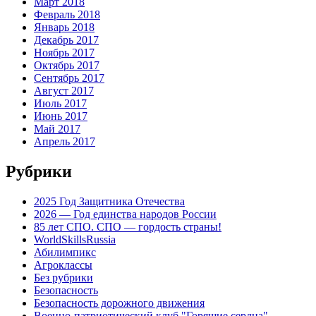
Март 2018
Февраль 2018
Январь 2018
Декабрь 2017
Ноябрь 2017
Октябрь 2017
Сентябрь 2017
Август 2017
Июль 2017
Июнь 2017
Май 2017
Апрель 2017
Рубрики
2025 Год Защитника Отечества
2026 — Год единства народов России
85 лет СПО. СПО — гордость страны!
WorldSkillsRussia
Абилимпикс
Агроклассы
Без рубрики
Безопасность
Безопасность дорожного движения
Военно-патриотический клуб "Горящие сердца"