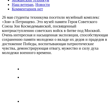
Можайский техникум
Наш ветеран
,
Новости
Комментариев нет
26 мая студенты техникума посетили музейный комплекс
«Зоя» в Петрищево. Это музей памяти Героя Советского
Союза Зои Космодемьянской, посвященный
контрнаступлению советских войск в битве под Москвой.
Очень интересная и насыщенная экспозиция, способствующая
сохранению памяти молодежи о вкладе их дедов и прадедов в
достижение Победы, воспитывающая патриотические
чувства, демонстрирующая отвагу, мужество и силу духа
молодежи военного времени.