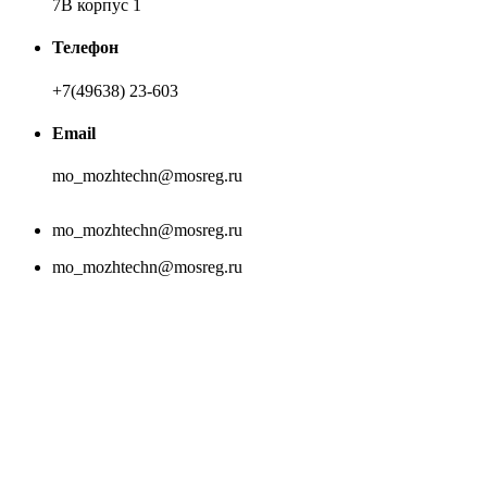
7В корпус 1
Телефон
+7(49638) 23-603
Email
mo_mozhtechn@mosreg.ru
mo_mozhtechn@mosreg.ru
mo_mozhtechn@mosreg.ru