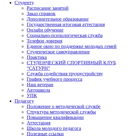
Студенту
Расписание занятий
Заказ справок
Дополнительное образование
Государственная итоговая аттестация
Онлайн обучение
Социально-психологическая служба
Телефон доверия
Единое окно по поддержке молодых семей
Студенческое самоуправление
Практика
СТУДЕНЧЕСКИЙ СПОРТИВНЫЙ КЛУБ
“САТУРН”
Служба содействия трудоустройству
График учебного процесса
Наш ветеран
Автошкола
УПК
Педагогу
Положение о методической службе
Структура методической службы
Повышение квалификации
Аттестация
Школа молодого педагога
Полезные ссылки