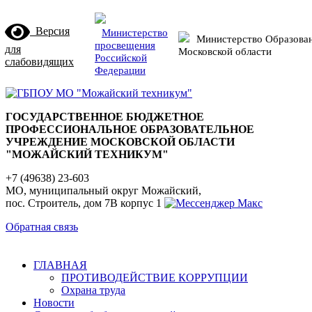
Версия
Министерство
Министерство Образова
просвещения
для
Московской области
Российской
слабовидящих
Федерации
ГОСУДАРСТВЕННОЕ БЮДЖЕТНОЕ
ПРОФЕССИОНАЛЬНОЕ ОБРАЗОВАТЕЛЬНОЕ
УЧРЕЖДЕНИЕ МОСКОВСКОЙ ОБЛАСТИ
"МОЖАЙСКИЙ ТЕХНИКУМ"
+7 (49638) 23-603
МО, муниципальный округ Можайский,
пос. Строитель, дом 7В корпус 1
Обратная связь
ГЛАВНАЯ
ПРОТИВОДЕЙСТВИЕ КОРРУПЦИИ
Охрана труда
Новости