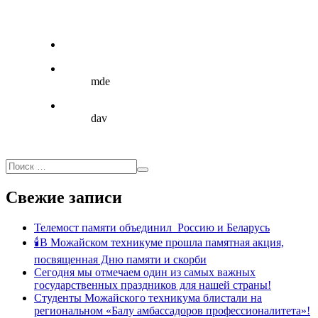
mde
dav
Свежие записи
Телемост памяти объединил Россию и Беларусь
🕯В Можайском техникуме прошла памятная акция,
посвященная Дню памяти и скорби
Сегодня мы отмечаем один из самых важных
государственных праздников для нашей страны!
Студенты Можайского техникума блистали на
региональном «Балу амбассадоров профессионалитета»!