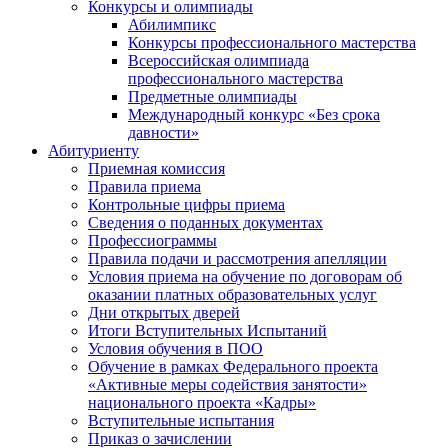
Конкурсы и олимпиады
Абилимпикс
Конкурсы профессионального мастерства
Всероссийская олимпиада
профессионального мастерства
Предметные олимпиады
Международный конкурс «Без срока
давности»
Абитуриенту
Приемная комиссия
Правила приема
Контрольные цифры приема
Сведения о поданных документах
Профессиограммы
Правила подачи и рассмотрения апелляции
Условия приема на обучение по договорам об
оказании платных образовательных услуг
Дни открытых дверей
Итоги Вступительных Испытаний
Условия обучения в ПОО
Обучение в рамках Федерального проекта
«Активные меры содействия занятости»
национального проекта «Кадры»
Вступительные испытания
Приказ о зачислении