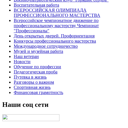
Воспитательная работа
ВСЕРОССИЙСКАЯ ОЛИМПИАДА
ПРОФЕССИОНАЛЬНОГО МАСТЕРСТВА
Всероссийское чемпионатное движение по
профессиональному мастерству Чемпионат
"Профессионалы"
День открытых дверей. Профориентация
Конкурсы профессионального мастерства
Международное сотрудничество
Музей и музейная работа
Наш ветеран
Новости
Обучение по профессии
Педагогическая проба
Путевка в жизнь
Разговоры о важном
Спортивная жизнь
Финансовая грамотность
Наши соц сети