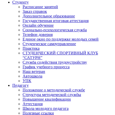
Студенту
Расписание занятий
Заказ справок
Дополнительное образование
Государственная итоговая аттестация
Онлайн обучение
Социально-психологическая служба
Телефон доверия
Единое окно по поддержке молодых семей
Студенческое самоуправление
Практика
СТУДЕНЧЕСКИЙ СПОРТИВНЫЙ КЛУБ
“САТУРН”
Служба содействия трудоустройству
График учебного процесса
Наш ветеран
Автошкола
УПК
Педагогу
Положение о методической службе
Структура методической службы
Повышение квалификации
Аттестация
Школа молодого педагога
Полезные ссылки