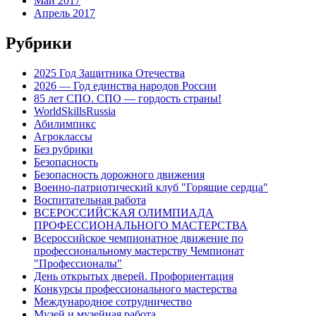
Май 2017
Апрель 2017
Рубрики
2025 Год Защитника Отечества
2026 — Год единства народов России
85 лет СПО. СПО — гордость страны!
WorldSkillsRussia
Абилимпикс
Агроклассы
Без рубрики
Безопасность
Безопасность дорожного движения
Военно-патриотический клуб "Горящие сердца"
Воспитательная работа
ВСЕРОССИЙСКАЯ ОЛИМПИАДА
ПРОФЕССИОНАЛЬНОГО МАСТЕРСТВА
Всероссийское чемпионатное движение по
профессиональному мастерству Чемпионат
"Профессионалы"
День открытых дверей. Профориентация
Конкурсы профессионального мастерства
Международное сотрудничество
Музей и музейная работа