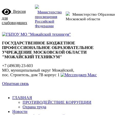
Версия
Министерство
Министерство Образова
просвещения
для
Московской области
Российской
слабовидящих
Федерации
ГОСУДАРСТВЕННОЕ БЮДЖЕТНОЕ
ПРОФЕССИОНАЛЬНОЕ ОБРАЗОВАТЕЛЬНОЕ
УЧРЕЖДЕНИЕ МОСКОВСКОЙ ОБЛАСТИ
"МОЖАЙСКИЙ ТЕХНИКУМ"
+7 (49638) 23-603
МО, муниципальный округ Можайский,
пос. Строитель, дом 7В корпус 1
Обратная связь
ГЛАВНАЯ
ПРОТИВОДЕЙСТВИЕ КОРРУПЦИИ
Охрана труда
Новости