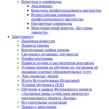
Конкурсы и олимпиады
Абилимпикс
Конкурсы профессионального мастерства
Всероссийская олимпиада
профессионального мастерства
Предметные олимпиады
Международный конкурс «Без срока
давности»
Абитуриенту
Приемная комиссия
Правила приема
Контрольные цифры приема
Сведения о поданных документах
Профессиограммы
Правила подачи и рассмотрения апелляции
Условия приема на обучение по договорам об
оказании платных образовательных услуг
Дни открытых дверей
Итоги Вступительных Испытаний
Условия обучения в ПОО
Обучение в рамках Федерального проекта
«Активные меры содействия занятости»
национального проекта «Кадры»
Вступительные испытания
Приказ о зачислении