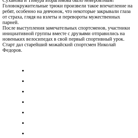
Суханова и Тимура Ибрагимова было невероятным!
Головокружительные трюки произвели такое впечатление на
ребят, особенно на девчонок, что некоторые закрывали глаза
от страха, глядя на взлеты и перевороты мужественных
парней.
После выступления замечательных спортсменов, участники
инициативной группы вместе с друзьями отправились на
новеньких велосипедах в свой первый спортивный урок.
Старт дал старейший можайский спортсмен Николай
Федоров.