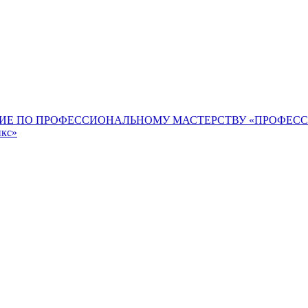
ИЕ ПО ПРОФЕССИОНАЛЬНОМУ МАСТЕРСТВУ «ПРОФЕС
икс»