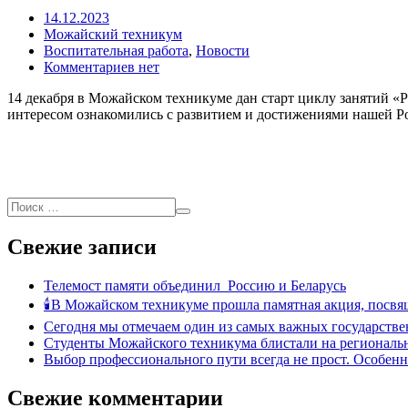
14.12.2023
Можайский техникум
Воспитательная работа
,
Новости
Комментариев нет
14 декабря в Можайском техникуме дан старт циклу занятий «Р
интересом ознакомились с развитием и достижениями нашей Ро
Свежие записи
Телемост памяти объединил Россию и Беларусь
🕯В Можайском техникуме прошла памятная акция, посвя
Сегодня мы отмечаем один из самых важных государстве
Студенты Можайского техникума блистали на региональн
Выбор профессионального пути всегда не прост. Особен
Свежие комментарии