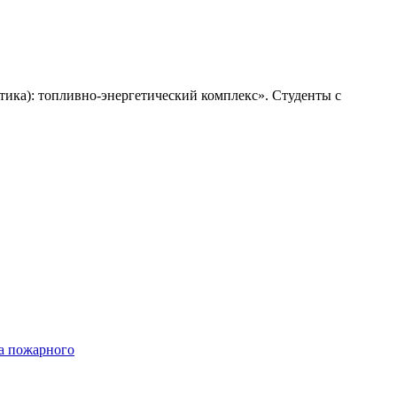
етика): топливно-энергетический комплекс». Студенты с
та пожарного