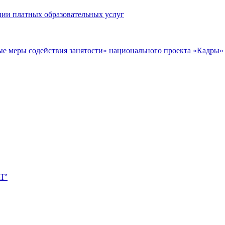
нии платных образовательных услуг
ые меры содействия занятости» национального проекта «Кадры»
Н”