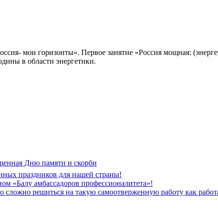
оссия- мои горизонты». Первое занятие «Россия мощная: (энерг
дины в области энергетики.
щенная Дню памяти и скорби
нных праздников для нашей страны!
ом «Балу амбассадоров профессионалитета»!
но сложно решиться на такую самоотверженную работу как рабо