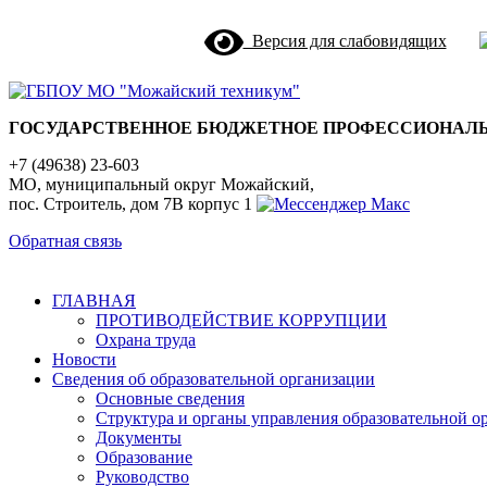
Версия для слабовидящих
ГОСУДАРСТВЕННОЕ БЮДЖЕТНОЕ ПРОФЕССИОНАЛЬ
+7 (49638) 23-603
МО, муниципальный округ Можайский,
пос. Строитель, дом 7В корпус 1
Обратная связь
ГЛАВНАЯ
ПРОТИВОДЕЙСТВИЕ КОРРУПЦИИ
Охрана труда
Новости
Сведения об образовательной организации
Основные сведения
Структура и органы управления образовательной о
Документы
Образование
Руководство