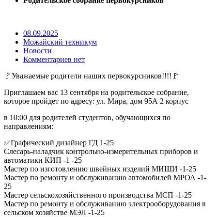
Родительское собрание первокурсников
08.09.2025
Можайский техникум
Новости
Комментариев нет
🚩Уважаемые родители наших первокурсников!!!!🚩
Приглашаем вас 13 сентября на родительское собрание,
которое пройдет по адресу: ул. Мира, дом 95А 2 корпус
в 10:00 для родителей студентов, обучающихся по
направлениям:
✅Графический дизайнер ГД 1-25
Слесарь-наладчик контрольно-измерительных приборов и
автоматики КИП -1 -25
Мастер по изготовлению швейных изделий МИШИ -1-25
Мастер по ремонту и обслуживанию автомобилей МРОА -1-
25
Мастер сельскохозяйственного производства МСП -1-25
Мастер по ремонту и обслуживанию электрооборудования в
сельском хозяйстве МЭЛ -1-25