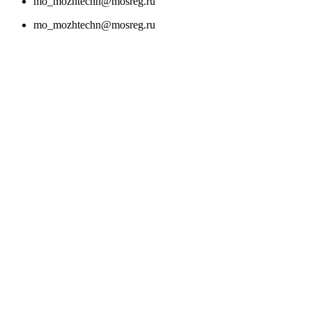
mo_mozhtechn@mosreg.ru
mo_mozhtechn@mosreg.ru