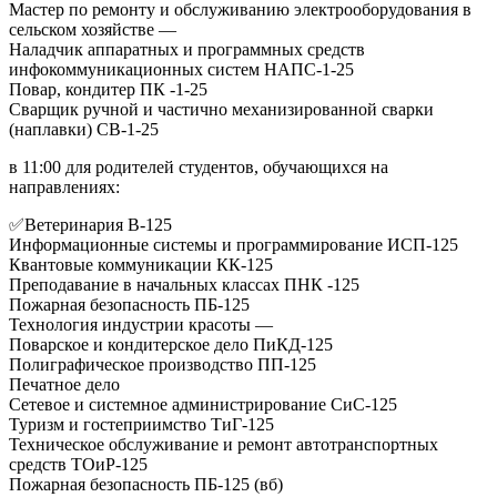
Мастер по ремонту и обслуживанию электрооборудования в
сельском хозяйстве —
Наладчик аппаратных и программных средств
инфокоммуникационных систем НАПС-1-25
Повар, кондитер ПК -1-25
Сварщик ручной и частично механизированной сварки
(наплавки) СВ-1-25
в 11:00 для родителей студентов, обучающихся на
направлениях:
✅Ветеринария В-125
Информационные системы и программирование ИСП-125
Квантовые коммуникации КК-125
Преподавание в начальных классах ПНК -125
Пожарная безопасность ПБ-125
Технология индустрии красоты —
Поварское и кондитерское дело ПиКД-125
Полиграфическое производство ПП-125
Печатное дело
Сетевое и системное администрирование СиС-125
Туризм и гостеприимство ТиГ-125
Техническое обслуживание и ремонт автотранспортных
средств ТОиР-125
Пожарная безопасность ПБ-125 (вб)