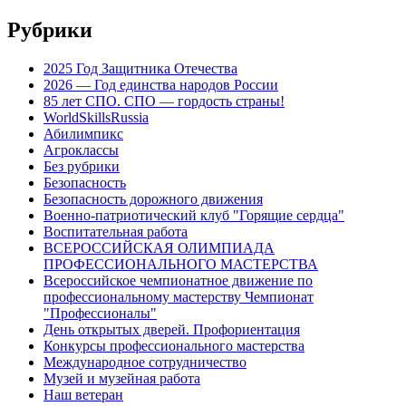
Рубрики
2025 Год Защитника Отечества
2026 — Год единства народов России
85 лет СПО. СПО — гордость страны!
WorldSkillsRussia
Абилимпикс
Агроклассы
Без рубрики
Безопасность
Безопасность дорожного движения
Военно-патриотический клуб "Горящие сердца"
Воспитательная работа
ВСЕРОССИЙСКАЯ ОЛИМПИАДА
ПРОФЕССИОНАЛЬНОГО МАСТЕРСТВА
Всероссийское чемпионатное движение по
профессиональному мастерству Чемпионат
"Профессионалы"
День открытых дверей. Профориентация
Конкурсы профессионального мастерства
Международное сотрудничество
Музей и музейная работа
Наш ветеран