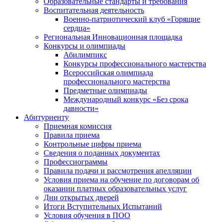
Образовательные стандарты и требования
Воспитательная деятельность
Военно-патриотический клуб «Горящие
сердца»
Региональная Инновационная площадка
Конкурсы и олимпиады
Абилимпикс
Конкурсы профессионального мастерства
Всероссийская олимпиада
профессионального мастерства
Предметные олимпиады
Международный конкурс «Без срока
давности»
Абитуриенту
Приемная комиссия
Правила приема
Контрольные цифры приема
Сведения о поданных документах
Профессиограммы
Правила подачи и рассмотрения апелляции
Условия приема на обучение по договорам об
оказании платных образовательных услуг
Дни открытых дверей
Итоги Вступительных Испытаний
Условия обучения в ПОО