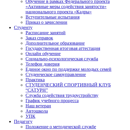
Обучение в рамках Федерального проекта
«Активные меры содействия занятости»
национального проекта «Кадры»
Вступительные испытания
Приказ о зачислении
Студенту
Расписание занятий
Заказ справок
Дополнительное образование
Государственная итоговая аттестация
Онлайн обучение
Социально-психологическая служба
Телефон доверия
Единое окно по поддержке молодых семей
Студенческое самоуправление
Практика
СТУДЕНЧЕСКИЙ СПОРТИВНЫЙ КЛУБ
“САТУРН”
Служба содействия трудоустройству
График учебного процесса
Наш ветеран
Автошкола
УПК
Педагогу
Положение о методической службе