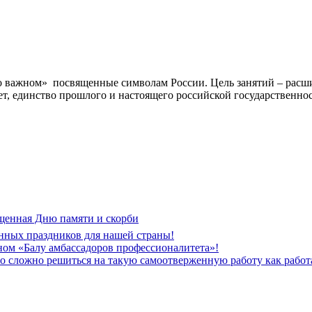
 о важном» посвященные символам России. Цель занятий – рас
тет, единство прошлого и настоящего российской государственн
щенная Дню памяти и скорби
нных праздников для нашей страны!
ом «Балу амбассадоров профессионалитета»!
но сложно решиться на такую самоотверженную работу как рабо