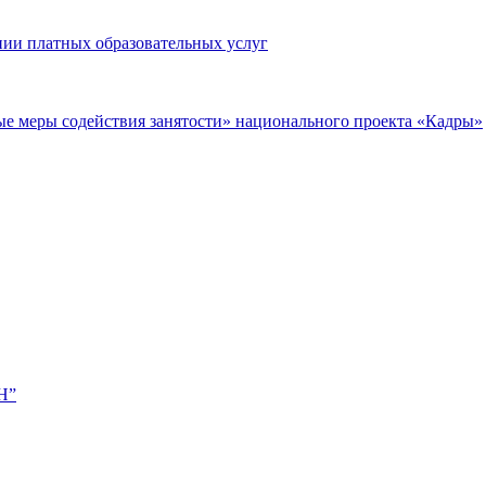
нии платных образовательных услуг
ые меры содействия занятости» национального проекта «Кадры»
Н”