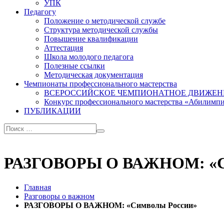
УПК
Педагогу
Положение о методической службе
Структура методической службы
Повышение квалификации
Аттестация
Школа молодого педагога
Полезные ссылки
Методическая документация
Чемпионаты профессионального мастерства
ВСЕРОССИЙСКОЕ ЧЕМПИОНАТНОЕ ДВИЖЕН
Конкурс профессионального мастерства «Абилимп
ПУБЛИКАЦИИ
РАЗГОВОРЫ О ВАЖНОМ: «Си
Главная
Разговоры о важном
РАЗГОВОРЫ О ВАЖНОМ: «Символы России»