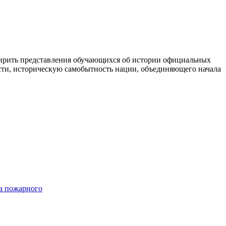
ширить представления обучающихся об истории официальных
ости, историческую самобытность нации, объединяющего начала
та пожарного