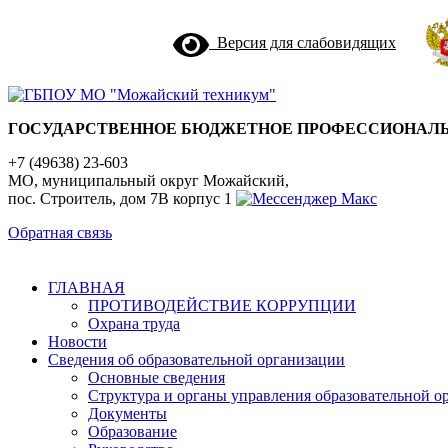
Версия для слабовидящих
ГОСУДАРСТВЕННОЕ БЮДЖЕТНОЕ ПРОФЕССИОНАЛЬ
+7 (49638) 23-603
МО, муниципальный округ Можайский,
пос. Строитель, дом 7В корпус 1
Обратная связь
ГЛАВНАЯ
ПРОТИВОДЕЙСТВИЕ КОРРУПЦИИ
Охрана труда
Новости
Сведения об образовательной организации
Основные сведения
Структура и органы управления образовательной о
Документы
Образование