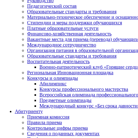
Руководство
Педагогический состав
Образовательные стандарты и требования
Материально-техническое обеспечение и оснащеннос
Стипендии и меры поддержки обучающихся
Платные образовательные услуги
Финансово-хозяйственная деятельность
Вакантные места для приема (перевода) обучающих
Международное сотрудничество
Организация питания в образовательной организац
Образовательные стандарты и требования
Воспитательная деятельность
Военно-патриотический клуб «Горящие сердц
Региональная Инновационная площадка
Конкурсы и олимпиады
Абилимпикс
Конкурсы профессионального мастерства
Всероссийская олимпиада профессионального
Предметные олимпиады
Международный конкурс «Без срока давности
Абитуриенту
Приемная комиссия
Правила приема
Контрольные цифры приема
Сведения о поданных документах