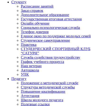
Студенту
Расписание занятий
Заказ справок
Дополнительное образование
Государственная итоговая аттестация
Онлайн обучение
Социально-психологическая служба
Телефон доверия
Единое окно по поддержке молодых семей
Студенческое самоуправление
Практика
СТУДЕНЧЕСКИЙ СПОРТИВНЫЙ КЛУБ
“САТУРН”
Служба содействия трудоустройству
График учебного процесса
Наш ветеран
Автошкола
УПК
Педагогу
Положение о методической службе
Структура методической службы
Повышение квалификации
Аттестация
Школа молодого педагога
Полезные ссылки