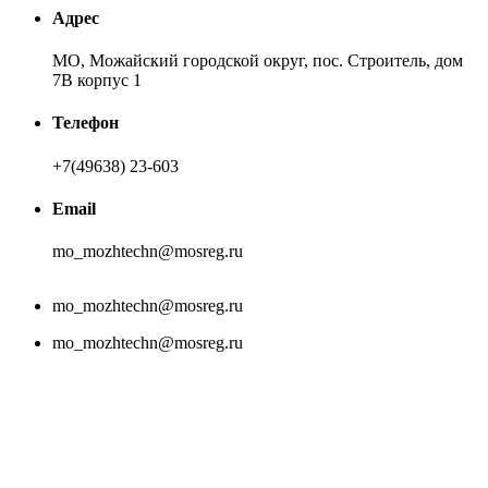
Адрес
МО, Можайский городской округ, пос. Строитель, дом
7В корпус 1
Телефон
+7(49638) 23-603
Email
mo_mozhtechn@mosreg.ru
mo_mozhtechn@mosreg.ru
mo_mozhtechn@mosreg.ru