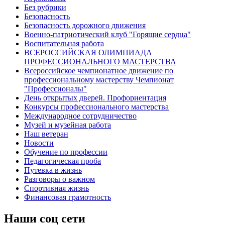
Без рубрики
Безопасность
Безопасность дорожного движения
Военно-патриотический клуб "Горящие сердца"
Воспитательная работа
ВСЕРОССИЙСКАЯ ОЛИМПИАДА
ПРОФЕССИОНАЛЬНОГО МАСТЕРСТВА
Всероссийское чемпионатное движение по
профессиональному мастерству Чемпионат
"Профессионалы"
День открытых дверей. Профориентация
Конкурсы профессионального мастерства
Международное сотрудничество
Музей и музейная работа
Наш ветеран
Новости
Обучение по профессии
Педагогическая проба
Путевка в жизнь
Разговоры о важном
Спортивная жизнь
Финансовая грамотность
Наши соц сети