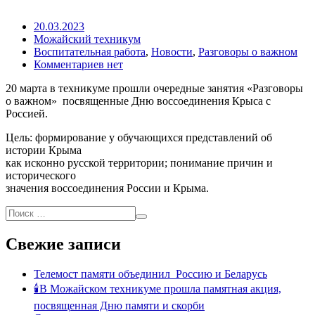
20.03.2023
Можайский техникум
Воспитательная работа
,
Новости
,
Разговоры о важном
Комментариев нет
20 марта в техникуме прошли очередные занятия «Разговоры
о важном» посвященные Дню воссоединения Крыса с
Россией.
Цель: формирование у обучающихся представлений об
истории Крыма
как исконно русской территории; понимание причин и
исторического
значения воссоединения России и Крыма.
Свежие записи
Телемост памяти объединил Россию и Беларусь
🕯В Можайском техникуме прошла памятная акция,
посвященная Дню памяти и скорби