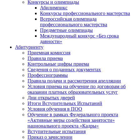
Конкурсы и олимпиады
Абилимпикс
Конкурсы профессионального мастерства
Всероссийская олимпиада
профессионального мастерства
Предметные олимпиады
Международный конкурс «Без срока
давности»
Абитуриенту
Приемная комиссия
Правила приема
Контрольные цифры приема
Сведения о поданных документах
Профессиограммы
Правила подачи и рассмотрения апелляции
Условия приема на обучение по договорам об
оказании платных образовательных услуг
Дни открытых дверей
Итоги Вступительных Испытаний
Условия обучения в ПОО
Обучение в рамках Федерального проекта
«Активные меры содействия занятости»
национального проекта «Кадры»
Вступительные испытания
Приказ о зачислении