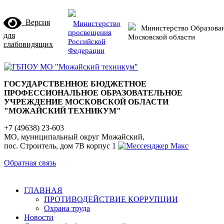
Версия
Министерство
Министерство Образова
просвещения
для
Московской области
Российской
слабовидящих
Федерации
ГОСУДАРСТВЕННОЕ БЮДЖЕТНОЕ
ПРОФЕССИОНАЛЬНОЕ ОБРАЗОВАТЕЛЬНОЕ
УЧРЕЖДЕНИЕ МОСКОВСКОЙ ОБЛАСТИ
"МОЖАЙСКИЙ ТЕХНИКУМ"
+7 (49638) 23-603
МО, муниципальный округ Можайский,
пос. Строитель, дом 7В корпус 1
Обратная связь
ГЛАВНАЯ
ПРОТИВОДЕЙСТВИЕ КОРРУПЦИИ
Охрана труда
Новости