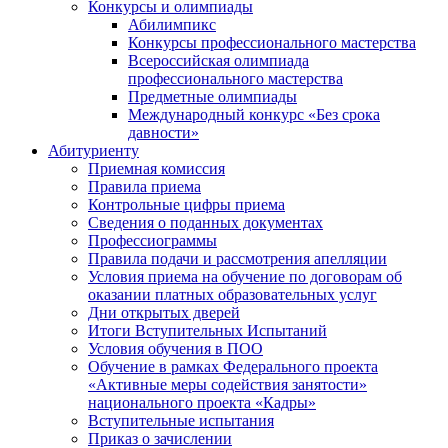
Конкурсы и олимпиады
Абилимпикс
Конкурсы профессионального мастерства
Всероссийская олимпиада
профессионального мастерства
Предметные олимпиады
Международный конкурс «Без срока
давности»
Абитуриенту
Приемная комиссия
Правила приема
Контрольные цифры приема
Сведения о поданных документах
Профессиограммы
Правила подачи и рассмотрения апелляции
Условия приема на обучение по договорам об
оказании платных образовательных услуг
Дни открытых дверей
Итоги Вступительных Испытаний
Условия обучения в ПОО
Обучение в рамках Федерального проекта
«Активные меры содействия занятости»
национального проекта «Кадры»
Вступительные испытания
Приказ о зачислении