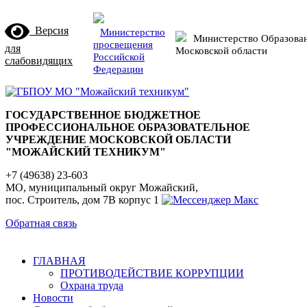
Версия
Министерство
Министерство Образова
просвещения
для
Московской области
Российской
слабовидящих
Федерации
ГОСУДАРСТВЕННОЕ БЮДЖЕТНОЕ
ПРОФЕССИОНАЛЬНОЕ ОБРАЗОВАТЕЛЬНОЕ
УЧРЕЖДЕНИЕ МОСКОВСКОЙ ОБЛАСТИ
"МОЖАЙСКИЙ ТЕХНИКУМ"
+7 (49638) 23-603
МО, муниципальный округ Можайский,
пос. Строитель, дом 7В корпус 1
Обратная связь
ГЛАВНАЯ
ПРОТИВОДЕЙСТВИЕ КОРРУПЦИИ
Охрана труда
Новости