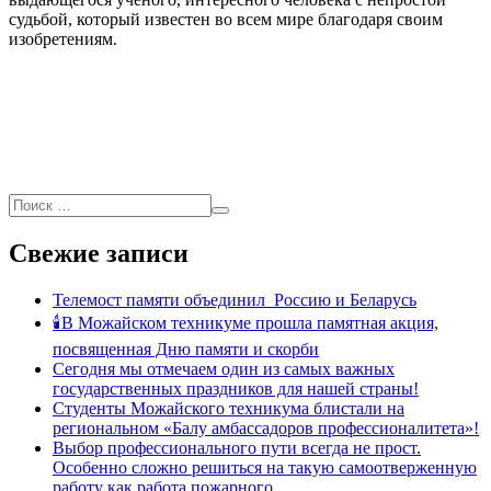
судьбой, который известен во всем мире благодаря своим
изобретениям.
Свежие записи
Телемост памяти объединил Россию и Беларусь
🕯В Можайском техникуме прошла памятная акция,
посвященная Дню памяти и скорби
Сегодня мы отмечаем один из самых важных
государственных праздников для нашей страны!
Студенты Можайского техникума блистали на
региональном «Балу амбассадоров профессионалитета»!
Выбор профессионального пути всегда не прост.
Особенно сложно решиться на такую самоотверженную
работу как работа пожарного