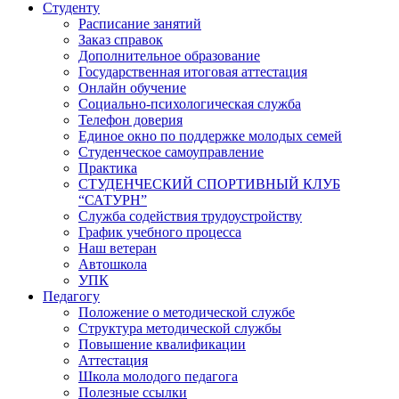
Студенту
Расписание занятий
Заказ справок
Дополнительное образование
Государственная итоговая аттестация
Онлайн обучение
Социально-психологическая служба
Телефон доверия
Единое окно по поддержке молодых семей
Студенческое самоуправление
Практика
СТУДЕНЧЕСКИЙ СПОРТИВНЫЙ КЛУБ
“САТУРН”
Служба содействия трудоустройству
График учебного процесса
Наш ветеран
Автошкола
УПК
Педагогу
Положение о методической службе
Структура методической службы
Повышение квалификации
Аттестация
Школа молодого педагога
Полезные ссылки