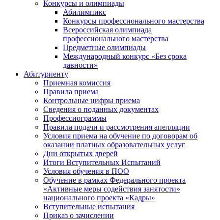
Конкурсы и олимпиады
Абилимпикс
Конкурсы профессионального мастерства
Всероссийская олимпиада
профессионального мастерства
Предметные олимпиады
Международный конкурс «Без срока
давности»
Абитуриенту
Приемная комиссия
Правила приема
Контрольные цифры приема
Сведения о поданных документах
Профессиограммы
Правила подачи и рассмотрения апелляции
Условия приема на обучение по договорам об
оказании платных образовательных услуг
Дни открытых дверей
Итоги Вступительных Испытаний
Условия обучения в ПОО
Обучение в рамках Федерального проекта
«Активные меры содействия занятости»
национального проекта «Кадры»
Вступительные испытания
Приказ о зачислении