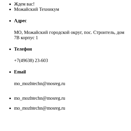
Ждем вас!
Можайский Техникум
Адрес
МО, Можайский городской округ, пос. Строитель, дом
7В корпус 1
Телефон
+7(49638) 23-603
Email
mo_mozhtechn@mosreg.ru
mo_mozhtechn@mosreg.ru
mo_mozhtechn@mosreg.ru