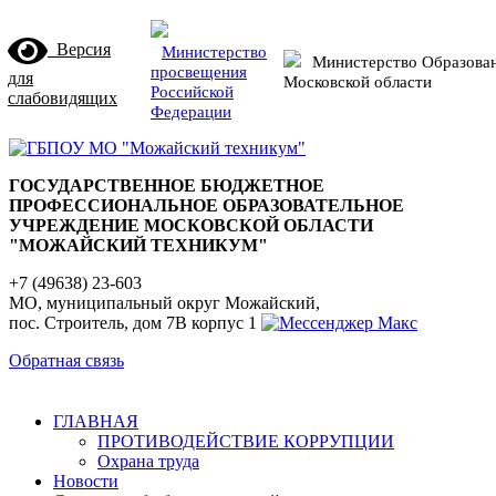
Версия
Министерство
Министерство Образова
просвещения
для
Московской области
Российской
слабовидящих
Федерации
ГОСУДАРСТВЕННОЕ БЮДЖЕТНОЕ
ПРОФЕССИОНАЛЬНОЕ ОБРАЗОВАТЕЛЬНОЕ
УЧРЕЖДЕНИЕ МОСКОВСКОЙ ОБЛАСТИ
"МОЖАЙСКИЙ ТЕХНИКУМ"
+7 (49638) 23-603
МО, муниципальный округ Можайский,
пос. Строитель, дом 7В корпус 1
Обратная связь
ГЛАВНАЯ
ПРОТИВОДЕЙСТВИЕ КОРРУПЦИИ
Охрана труда
Новости