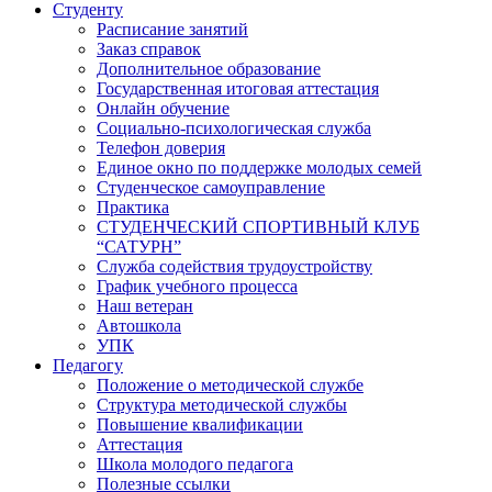
Студенту
Расписание занятий
Заказ справок
Дополнительное образование
Государственная итоговая аттестация
Онлайн обучение
Социально-психологическая служба
Телефон доверия
Единое окно по поддержке молодых семей
Студенческое самоуправление
Практика
СТУДЕНЧЕСКИЙ СПОРТИВНЫЙ КЛУБ
“САТУРН”
Служба содействия трудоустройству
График учебного процесса
Наш ветеран
Автошкола
УПК
Педагогу
Положение о методической службе
Структура методической службы
Повышение квалификации
Аттестация
Школа молодого педагога
Полезные ссылки