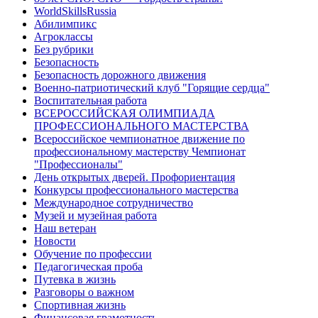
WorldSkillsRussia
Абилимпикс
Агроклассы
Без рубрики
Безопасность
Безопасность дорожного движения
Военно-патриотический клуб "Горящие сердца"
Воспитательная работа
ВСЕРОССИЙСКАЯ ОЛИМПИАДА
ПРОФЕССИОНАЛЬНОГО МАСТЕРСТВА
Всероссийское чемпионатное движение по
профессиональному мастерству Чемпионат
"Профессионалы"
День открытых дверей. Профориентация
Конкурсы профессионального мастерства
Международное сотрудничество
Музей и музейная работа
Наш ветеран
Новости
Обучение по профессии
Педагогическая проба
Путевка в жизнь
Разговоры о важном
Спортивная жизнь
Финансовая грамотность