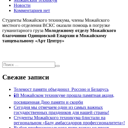
Можайский техникум
Новости
Комментариев нет
Студенты Можайского техникума, члены Можайского
местного отделения ВСКС оказали помощь в погрузке
гуманитарного груза
Молодежному отделу Можайского
благочиния Одинцовской Епархии и Можайскому
танцевальному «Арт Центру»
Свежие записи
Телемост памяти объединил Россию и Беларусь
🕯В Можайском техникуме прошла памятная акция,
посвященная Дню памяти и скорби
Сегодня мы отмечаем один из самых важных
государственных праздников для нашей страны!
Студенты Можайского техникума блистали на
региональном «Балу амбассадоров профессионалитета»!
Выбор профессионального пути всегда не прост.