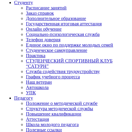
Студенту
Расписание занятий
Заказ справок
Дополнительное образование
Государственная итоговая аттестация
Онлайн обучение
Социально-психологическая служба
Телефон доверия
Единое окно по поддержке молодых семей
Студенческое самоуправление
Практика
СТУДЕНЧЕСКИЙ СПОРТИВНЫЙ КЛУБ
“САТУРН”
Служба содействия трудоустройству
График учебного процесса
Наш ветеран
Автошкола
УПК
Педагогу
Положение о методической службе
Структура методической службы
Повышение квалификации
Аттестация
Школа молодого педагога
Полезные ссылки