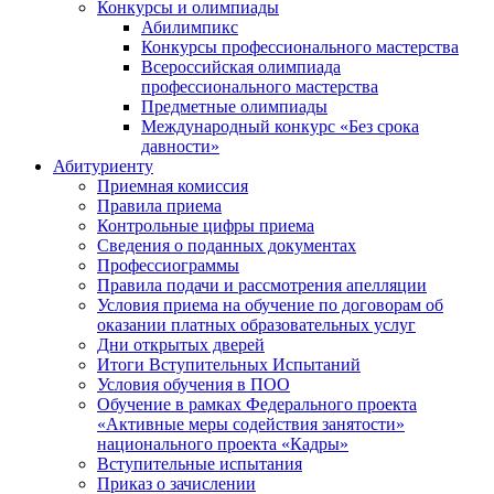
Конкурсы и олимпиады
Абилимпикс
Конкурсы профессионального мастерства
Всероссийская олимпиада
профессионального мастерства
Предметные олимпиады
Международный конкурс «Без срока
давности»
Абитуриенту
Приемная комиссия
Правила приема
Контрольные цифры приема
Сведения о поданных документах
Профессиограммы
Правила подачи и рассмотрения апелляции
Условия приема на обучение по договорам об
оказании платных образовательных услуг
Дни открытых дверей
Итоги Вступительных Испытаний
Условия обучения в ПОО
Обучение в рамках Федерального проекта
«Активные меры содействия занятости»
национального проекта «Кадры»
Вступительные испытания
Приказ о зачислении