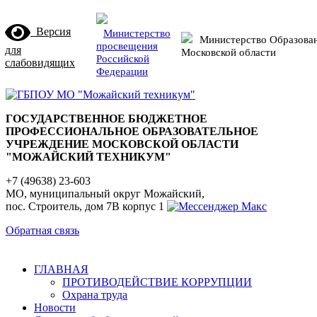
Версия
Министерство
Министерство Образова
просвещения
для
Московской области
Российской
слабовидящих
Федерации
ГОСУДАРСТВЕННОЕ БЮДЖЕТНОЕ
ПРОФЕССИОНАЛЬНОЕ ОБРАЗОВАТЕЛЬНОЕ
УЧРЕЖДЕНИЕ МОСКОВСКОЙ ОБЛАСТИ
"МОЖАЙСКИЙ ТЕХНИКУМ"
+7 (49638) 23-603
МО, муниципальный округ Можайский,
пос. Строитель, дом 7В корпус 1
Обратная связь
ГЛАВНАЯ
ПРОТИВОДЕЙСТВИЕ КОРРУПЦИИ
Охрана труда
Новости