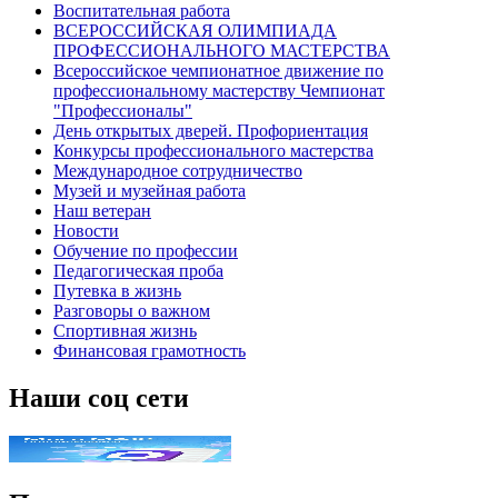
Воспитательная работа
ВСЕРОССИЙСКАЯ ОЛИМПИАДА
ПРОФЕССИОНАЛЬНОГО МАСТЕРСТВА
Всероссийское чемпионатное движение по
профессиональному мастерству Чемпионат
"Профессионалы"
День открытых дверей. Профориентация
Конкурсы профессионального мастерства
Международное сотрудничество
Музей и музейная работа
Наш ветеран
Новости
Обучение по профессии
Педагогическая проба
Путевка в жизнь
Разговоры о важном
Спортивная жизнь
Финансовая грамотность
Наши соц сети