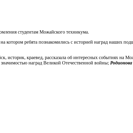
комления студентам Можайского техникума.
, на котором ребята познакомились с историей наград наших по
ск, историк, краевед, рассказала об интересных событиях на 
о значимостью наград Великой Отечественной войны;
Родионова