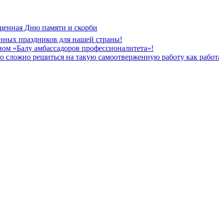
щенная Дню памяти и скорби
нных праздников для нашей страны!
ом «Балу амбассадоров профессионалитета»!
но сложно решиться на такую самоотверженную работу как рабо