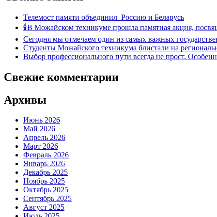
Телемост памяти объединил Россию и Беларусь
🕯В Можайском техникуме прошла памятная акция, посвя
Сегодня мы отмечаем один из самых важных государстве
Студенты Можайского техникума блистали на региональн
Выбор профессионального пути всегда не прост. Особен
Свежие комментарии
Архивы
Июнь 2026
Май 2026
Апрель 2026
Март 2026
Февраль 2026
Январь 2026
Декабрь 2025
Ноябрь 2025
Октябрь 2025
Сентябрь 2025
Август 2025
Июль 2025