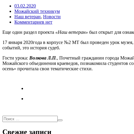
03.02.2020
Можайский техникум
Наш ветеран
,
Новости
Комментариев нет
Еще один раздел проекта
«Наш ветеран»
был открыт для озна
17 января 2020года в корпусе №2 МТ был проведен урок музея
событий, это история судеб.
Гости урока:
Волкова Л.П
., Почетный гражданин города Можай
Можайского объединения краеведов, познакомила студентов с
осень» прочитала свои тематические стихи.
Свежие записи