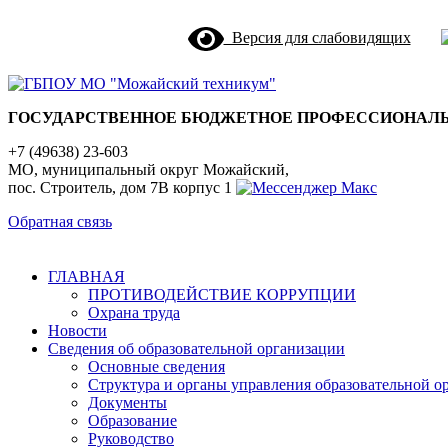
Версия для слабовидящих
ГОСУДАРСТВЕННОЕ БЮДЖЕТНОЕ ПРОФЕССИОНАЛЬ
+7 (49638) 23-603
МО, муниципальный округ Можайский,
пос. Строитель, дом 7В корпус 1
Обратная связь
ГЛАВНАЯ
ПРОТИВОДЕЙСТВИЕ КОРРУПЦИИ
Охрана труда
Новости
Сведения об образовательной организации
Основные сведения
Структура и органы управления образовательной о
Документы
Образование
Руководство