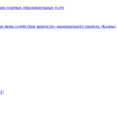
нии платных образовательных услуг
ые меры содействия занятости» национального проекта «Кадры»
Н”