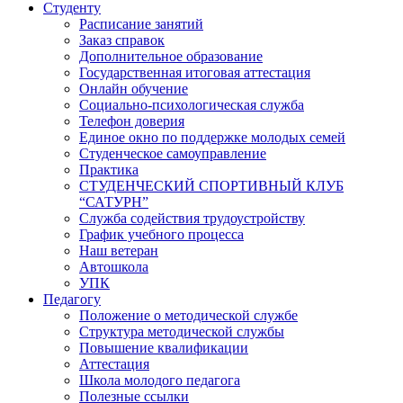
Студенту
Расписание занятий
Заказ справок
Дополнительное образование
Государственная итоговая аттестация
Онлайн обучение
Социально-психологическая служба
Телефон доверия
Единое окно по поддержке молодых семей
Студенческое самоуправление
Практика
СТУДЕНЧЕСКИЙ СПОРТИВНЫЙ КЛУБ
“САТУРН”
Служба содействия трудоустройству
График учебного процесса
Наш ветеран
Автошкола
УПК
Педагогу
Положение о методической службе
Структура методической службы
Повышение квалификации
Аттестация
Школа молодого педагога
Полезные ссылки