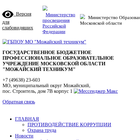
Версия
Министерство
Министерство Образова
просвещения
для
Московской области
Российской
слабовидящих
Федерации
ГОСУДАРСТВЕННОЕ БЮДЖЕТНОЕ
ПРОФЕССИОНАЛЬНОЕ ОБРАЗОВАТЕЛЬНОЕ
УЧРЕЖДЕНИЕ МОСКОВСКОЙ ОБЛАСТИ
"МОЖАЙСКИЙ ТЕХНИКУМ"
+7 (49638) 23-603
МО, муниципальный округ Можайский,
пос. Строитель, дом 7В корпус 1
Обратная связь
ГЛАВНАЯ
ПРОТИВОДЕЙСТВИЕ КОРРУПЦИИ
Охрана труда
Новости