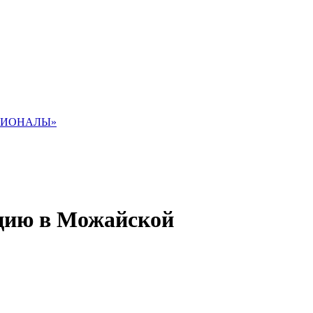
СИОНАЛЫ»
ацию в Можайской