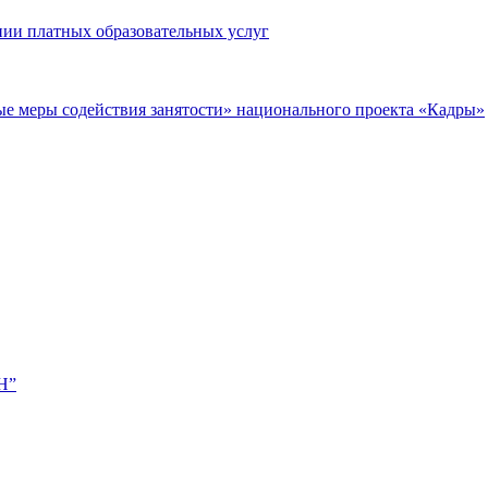
нии платных образовательных услуг
ые меры содействия занятости» национального проекта «Кадры»
Н”