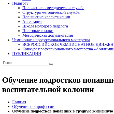
Педагогу
Положение о методической службе
Структура методической службы
Повышение квалификации
Аттестация
Школа молодого педагога
Полезные ссылки
Методическая документация
Чемпионаты профессионального мастерства
ВСЕРОССИЙСКОЕ ЧЕМПИОНАТНОЕ ДВИЖЕН
Конкурс профессионального мастерства «Абилимп
ПУБЛИКАЦИИ
Обучение подростков попавш
воспитательной колонии
Главная
Обучение по профессии
Обучение подростков попавших в трудную жизненную