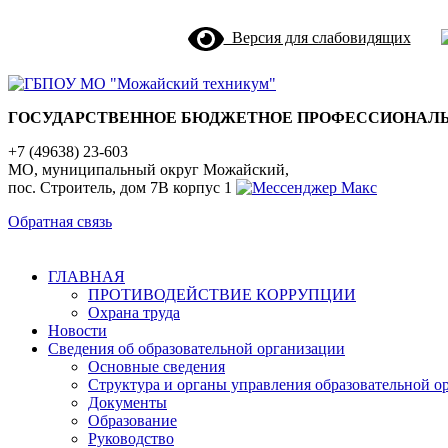
Версия для слабовидящих
ГОСУДАРСТВЕННОЕ БЮДЖЕТНОЕ ПРОФЕССИОНАЛЬ
+7 (49638) 23-603
МО, муниципальный округ Можайский,
пос. Строитель, дом 7В корпус 1
Обратная связь
ГЛАВНАЯ
ПРОТИВОДЕЙСТВИЕ КОРРУПЦИИ
Охрана труда
Новости
Сведения об образовательной организации
Основные сведения
Структура и органы управления образовательной о
Документы
Образование
Руководство