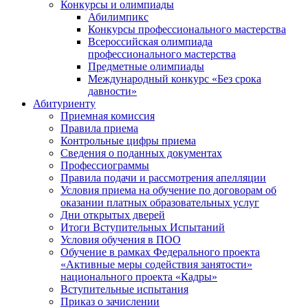
Конкурсы и олимпиады
Абилимпикс
Конкурсы профессионального мастерства
Всероссийская олимпиада
профессионального мастерства
Предметные олимпиады
Международный конкурс «Без срока
давности»
Абитуриенту
Приемная комиссия
Правила приема
Контрольные цифры приема
Сведения о поданных документах
Профессиограммы
Правила подачи и рассмотрения апелляции
Условия приема на обучение по договорам об
оказании платных образовательных услуг
Дни открытых дверей
Итоги Вступительных Испытаний
Условия обучения в ПОО
Обучение в рамках Федерального проекта
«Активные меры содействия занятости»
национального проекта «Кадры»
Вступительные испытания
Приказ о зачислении