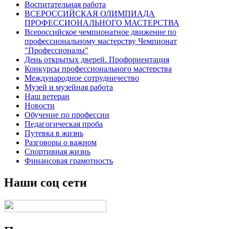
Воспитательная работа
ВСЕРОССИЙСКАЯ ОЛИМПИАДА
ПРОФЕССИОНАЛЬНОГО МАСТЕРСТВА
Всероссийское чемпионатное движение по
профессиональному мастерству Чемпионат
"Профессионалы"
День открытых дверей. Профориентация
Конкурсы профессионального мастерства
Международное сотрудничество
Музей и музейная работа
Наш ветеран
Новости
Обучение по профессии
Педагогическая проба
Путевка в жизнь
Разговоры о важном
Спортивная жизнь
Финансовая грамотность
Наши соц сети