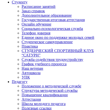
Студенту
Расписание занятий
Заказ справок
Дополнительное образование
Государственная итоговая аттестация
Онлайн обучение
Социально-психологическая служба
Телефон доверия
Единое окно по поддержке молодых семей
Студенческое самоуправление
Практика
СТУДЕНЧЕСКИЙ СПОРТИВНЫЙ КЛУБ
“САТУРН”
Служба содействия трудоустройству
График учебного процесса
Наш ветеран
Автошкола
УПК
Педагогу
Положение о методической службе
Структура методической службы
Повышение квалификации
Аттестация
Школа молодого педагога
Полезные ссылки