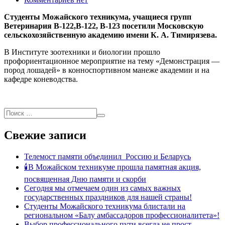
Студенты Можайского техникума, учащиеся групп
Ветеринария В-122,В-122, В-123 посетили Московскую
сельскохозяйственную академию имени К. А. Тимирязева.
В Институте зоотехники и биологии прошло
профориентационное мероприятие на тему «Демонстрация —
пород лошадей» в конноспортивном манеже академии и на
кафедре коневодства.
Свежие записи
Телемост памяти объединил Россию и Беларусь
🕯В Можайском техникуме прошла памятная акция,
посвященная Дню памяти и скорби
Сегодня мы отмечаем один из самых важных
государственных праздников для нашей страны!
Студенты Можайского техникума блистали на
региональном «Балу амбассадоров профессионалитета»!
Выбор профессионального пути всегда не прост.