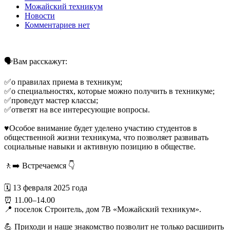
Можайский техникум
Новости
Комментариев нет
🗣️Вам расскажут:
✅о правилах приема в техникум;
✅о специальностях, которые можно получить в техникуме;
✅проведут мастер классы;
✅ответят на все интересующие вопросы.
♥️Особое внимание будет уделено участию студентов в
общественной жизни техникума, что позволяет развивать
социальные навыки и активную позицию в обществе.
🚶‍➡️ Встречаемся 👇
🗓️ 13 февраля 2025 года
⏰ 11.00–14.00
📍 поселок Строитель, дом 7В «Можайский техникум».
💪 Приходи и наше знакомство позволит не только расширить