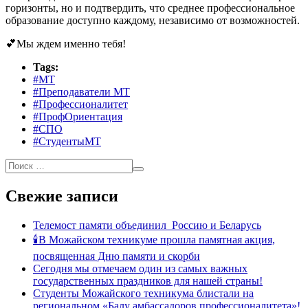
горизонты, но и подтвердить, что среднее профессиональное
образование доступно каждому, независимо от возможностей.
💕Мы ждем именно тебя!
Tags:
#МТ
#Преподаватели МТ
#Профессионалитет
#ПрофОриентация
#СПО
#СтудентыМТ
Свежие записи
Телемост памяти объединил Россию и Беларусь
🕯В Можайском техникуме прошла памятная акция,
посвященная Дню памяти и скорби
Сегодня мы отмечаем один из самых важных
государственных праздников для нашей страны!
Студенты Можайского техникума блистали на
региональном «Балу амбассадоров профессионалитета»!