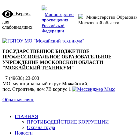
Версия
Министерство
Министерство Образова
просвещения
для
Московской области
Российской
слабовидящих
Федерации
ГОСУДАРСТВЕННОЕ БЮДЖЕТНОЕ
ПРОФЕССИОНАЛЬНОЕ ОБРАЗОВАТЕЛЬНОЕ
УЧРЕЖДЕНИЕ МОСКОВСКОЙ ОБЛАСТИ
"МОЖАЙСКИЙ ТЕХНИКУМ"
+7 (49638) 23-603
МО, муниципальный округ Можайский,
пос. Строитель, дом 7В корпус 1
Обратная связь
ГЛАВНАЯ
ПРОТИВОДЕЙСТВИЕ КОРРУПЦИИ
Охрана труда
Новости