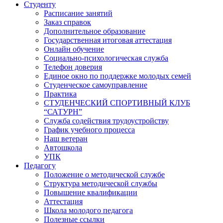
Студенту
Расписание занятий
Заказ справок
Дополнительное образование
Государственная итоговая аттестация
Онлайн обучение
Социально-психологическая служба
Телефон доверия
Единое окно по поддержке молодых семей
Студенческое самоуправление
Практика
СТУДЕНЧЕСКИЙ СПОРТИВНЫЙ КЛУБ
“САТУРН”
Служба содействия трудоустройству
График учебного процесса
Наш ветеран
Автошкола
УПК
Педагогу
Положение о методической службе
Структура методической службы
Повышение квалификации
Аттестация
Школа молодого педагога
Полезные ссылки