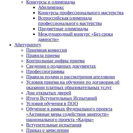
Конкурсы и олимпиады
Абилимпикс
Конкурсы профессионального мастерства
Всероссийская олимпиада
профессионального мастерства
Предметные олимпиады
Международный конкурс «Без срока
давности»
Абитуриенту
Приемная комиссия
Правила приема
Контрольные цифры приема
Сведения о поданных документах
Профессиограммы
Правила подачи и рассмотрения апелляции
Условия приема на обучение по договорам об
оказании платных образовательных услуг
Дни открытых дверей
Итоги Вступительных Испытаний
Условия обучения в ПОО
Обучение в рамках Федерального проекта
«Активные меры содействия занятости»
национального проекта «Кадры»
Вступительные испытания
Приказ о зачислении