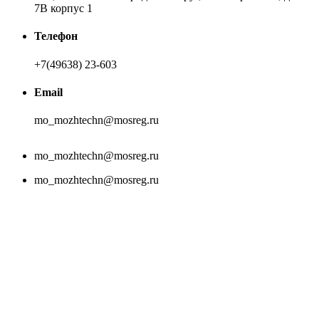
7В корпус 1
Телефон
+7(49638) 23-603
Email
mo_mozhtechn@mosreg.ru
mo_mozhtechn@mosreg.ru
mo_mozhtechn@mosreg.ru