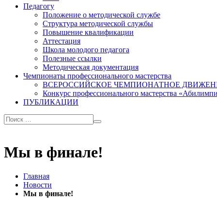
Педагогу
Положение о методической службе
Структура методической службы
Повышение квалификации
Аттестация
Школа молодого педагога
Полезные ссылки
Методическая документация
Чемпионаты профессионального мастерства
ВСЕРОССИЙСКОЕ ЧЕМПИОНАТНОЕ ДВИЖЕН
Конкурс профессионального мастерства «Абилимп
ПУБЛИКАЦИИ
Мы в финале!
Главная
Новости
Мы в финале!