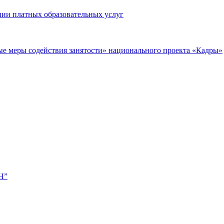
нии платных образовательных услуг
ые меры содействия занятости» национального проекта «Кадры»
Н”