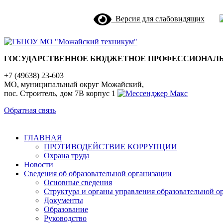
Версия для слабовидящих
ГОСУДАРСТВЕННОЕ БЮДЖЕТНОЕ ПРОФЕССИОНАЛЬ
+7 (49638) 23-603
МО, муниципальный округ Можайский,
пос. Строитель, дом 7В корпус 1
Обратная связь
ГЛАВНАЯ
ПРОТИВОДЕЙСТВИЕ КОРРУПЦИИ
Охрана труда
Новости
Сведения об образовательной организации
Основные сведения
Структура и органы управления образовательной о
Документы
Образование
Руководство