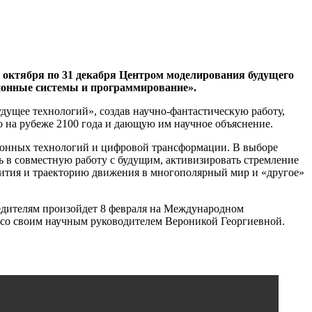
 октября по 31 декабря Центром моделирования будущего
ионные системы и программирование».
удущее технологий», создав научно-фантастическую работу,
на рубеже 2100 года и дающую им научное объяснение.
ационных технологий и цифровой трансформации. В выборе
ь в совместную работу с будущим, активизировать стремление
звития и траекторию движения в многополярный мир и «другое»
бедителям произойдет 8 февраля на Международном
со своим научным руководителем Вероникой Георгиевной.