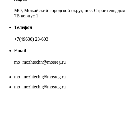
МО, Можайский городской округ, пос. Строитель, дом
7В корпус 1
Телефон
+7(49638) 23-603
Email
mo_mozhtechn@mosreg.ru
mo_mozhtechn@mosreg.ru
mo_mozhtechn@mosreg.ru