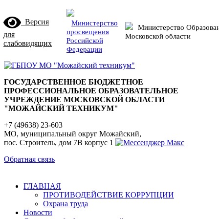
Версия
Министерство
Министерство Образова
просвещения
для
Московской области
Российской
слабовидящих
Федерации
ГОСУДАРСТВЕННОЕ БЮДЖЕТНОЕ
ПРОФЕССИОНАЛЬНОЕ ОБРАЗОВАТЕЛЬНОЕ
УЧРЕЖДЕНИЕ МОСКОВСКОЙ ОБЛАСТИ
"МОЖАЙСКИЙ ТЕХНИКУМ"
+7 (49638) 23-603
МО, муниципальный округ Можайский,
пос. Строитель, дом 7В корпус 1
Обратная связь
ГЛАВНАЯ
ПРОТИВОДЕЙСТВИЕ КОРРУПЦИИ
Охрана труда
Новости