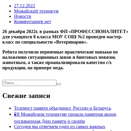
27.12.2022
Можайский техникум
Новости
Комментариев нет
26 декабря 2022г. в рамках ФП «ПРОФЕССИОНАЛИТЕТ»
для учащихся 8 класса МОУ СОШ №2 проведен мастер-
класс по специальности «Ветеринария».
Ребята получили первичные практические навыки по
наложению ситуационных швов и бинтовых повязок
животным, а также проанализировали качество с/х
продукции, на примере меда.
Свежие записи
Телемост памяти объединил Россию и Беларусь
🕯В Можайском техникуме прошла памятная акция,
посвященная Дню памяти и скорби
Сегодня мы отмечаем один из самых важных