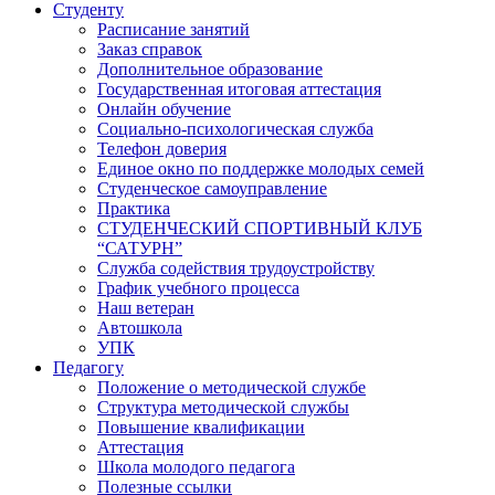
Студенту
Расписание занятий
Заказ справок
Дополнительное образование
Государственная итоговая аттестация
Онлайн обучение
Социально-психологическая служба
Телефон доверия
Единое окно по поддержке молодых семей
Студенческое самоуправление
Практика
СТУДЕНЧЕСКИЙ СПОРТИВНЫЙ КЛУБ
“САТУРН”
Служба содействия трудоустройству
График учебного процесса
Наш ветеран
Автошкола
УПК
Педагогу
Положение о методической службе
Структура методической службы
Повышение квалификации
Аттестация
Школа молодого педагога
Полезные ссылки