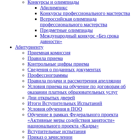
Конкурсы и олимпиады
Абилимпикс
Конкурсы профессионального мастерства
Всероссийская олимпиада
профессионального мастерства
Предметные олимпиады
Международный конкурс «Без срока
давности»
Абитуриенту
Приемная комиссия
Правила приема
Контрольные цифры приема
Сведения о поданных документах
Профессиограммы
Правила подачи и рассмотрения апелляции
Условия приема на обучение по договорам об
оказании платных образовательных услуг
Дни открытых дверей
Итоги Вступительных Испытаний
Условия обучения в ПОО
Обучение в рамках Федерального проекта
«Активные меры содействия занятости»
национального проекта «Кадры»
Вступительные испытания
Приказ о зачислении