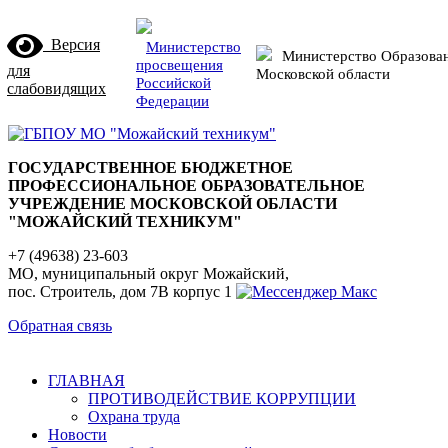
Версия
Министерство
Министерство Образова
просвещения
для
Московской области
Российской
слабовидящих
Федерации
ГОСУДАРСТВЕННОЕ БЮДЖЕТНОЕ
ПРОФЕССИОНАЛЬНОЕ ОБРАЗОВАТЕЛЬНОЕ
УЧРЕЖДЕНИЕ МОСКОВСКОЙ ОБЛАСТИ
"МОЖАЙСКИЙ ТЕХНИКУМ"
+7 (49638) 23-603
МО, муниципальный округ Можайский,
пос. Строитель, дом 7В корпус 1
Обратная связь
ГЛАВНАЯ
ПРОТИВОДЕЙСТВИЕ КОРРУПЦИИ
Охрана труда
Новости