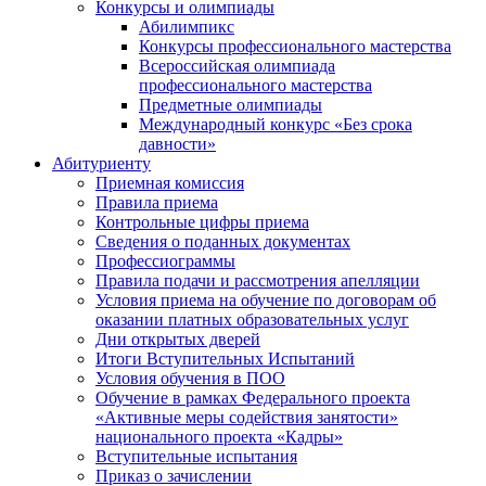
Конкурсы и олимпиады
Абилимпикс
Конкурсы профессионального мастерства
Всероссийская олимпиада
профессионального мастерства
Предметные олимпиады
Международный конкурс «Без срока
давности»
Абитуриенту
Приемная комиссия
Правила приема
Контрольные цифры приема
Сведения о поданных документах
Профессиограммы
Правила подачи и рассмотрения апелляции
Условия приема на обучение по договорам об
оказании платных образовательных услуг
Дни открытых дверей
Итоги Вступительных Испытаний
Условия обучения в ПОО
Обучение в рамках Федерального проекта
«Активные меры содействия занятости»
национального проекта «Кадры»
Вступительные испытания
Приказ о зачислении