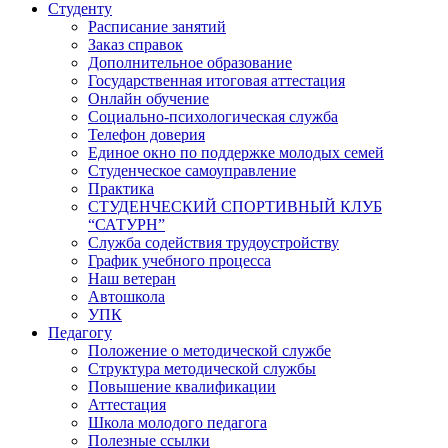
Студенту
Расписание занятий
Заказ справок
Дополнительное образование
Государственная итоговая аттестация
Онлайн обучение
Социально-психологическая служба
Телефон доверия
Единое окно по поддержке молодых семей
Студенческое самоуправление
Практика
СТУДЕНЧЕСКИЙ СПОРТИВНЫЙ КЛУБ
“САТУРН”
Служба содействия трудоустройству
График учебного процесса
Наш ветеран
Автошкола
УПК
Педагогу
Положение о методической службе
Структура методической службы
Повышение квалификации
Аттестация
Школа молодого педагога
Полезные ссылки