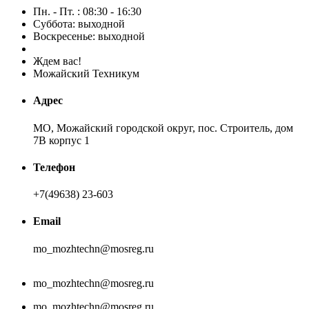
Пн. - Пт. : 08:30 - 16:30
Суббота: выходной
Воскресенье: выходной
Ждем вас!
Можайский Техникум
Адрес
МО, Можайский городской округ, пос. Строитель, дом
7В корпус 1
Телефон
+7(49638) 23-603
Email
mo_mozhtechn@mosreg.ru
mo_mozhtechn@mosreg.ru
mo_mozhtechn@mosreg.ru