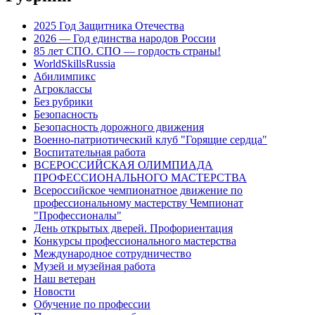
2025 Год Защитника Отечества
2026 — Год единства народов России
85 лет СПО. СПО — гордость страны!
WorldSkillsRussia
Абилимпикс
Агроклассы
Без рубрики
Безопасность
Безопасность дорожного движения
Военно-патриотический клуб "Горящие сердца"
Воспитательная работа
ВСЕРОССИЙСКАЯ ОЛИМПИАДА
ПРОФЕССИОНАЛЬНОГО МАСТЕРСТВА
Всероссийское чемпионатное движение по
профессиональному мастерству Чемпионат
"Профессионалы"
День открытых дверей. Профориентация
Конкурсы профессионального мастерства
Международное сотрудничество
Музей и музейная работа
Наш ветеран
Новости
Обучение по профессии