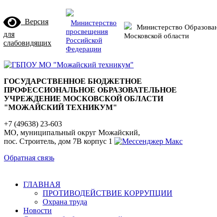
Версия
Министерство
Министерство Образова
просвещения
для
Московской области
Российской
слабовидящих
Федерации
ГОСУДАРСТВЕННОЕ БЮДЖЕТНОЕ
ПРОФЕССИОНАЛЬНОЕ ОБРАЗОВАТЕЛЬНОЕ
УЧРЕЖДЕНИЕ МОСКОВСКОЙ ОБЛАСТИ
"МОЖАЙСКИЙ ТЕХНИКУМ"
+7 (49638) 23-603
МО, муниципальный округ Можайский,
пос. Строитель, дом 7В корпус 1
Обратная связь
ГЛАВНАЯ
ПРОТИВОДЕЙСТВИЕ КОРРУПЦИИ
Охрана труда
Новости