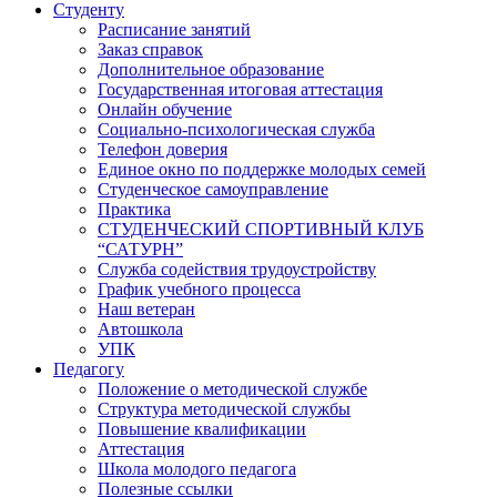
Студенту
Расписание занятий
Заказ справок
Дополнительное образование
Государственная итоговая аттестация
Онлайн обучение
Социально-психологическая служба
Телефон доверия
Единое окно по поддержке молодых семей
Студенческое самоуправление
Практика
СТУДЕНЧЕСКИЙ СПОРТИВНЫЙ КЛУБ
“САТУРН”
Служба содействия трудоустройству
График учебного процесса
Наш ветеран
Автошкола
УПК
Педагогу
Положение о методической службе
Структура методической службы
Повышение квалификации
Аттестация
Школа молодого педагога
Полезные ссылки