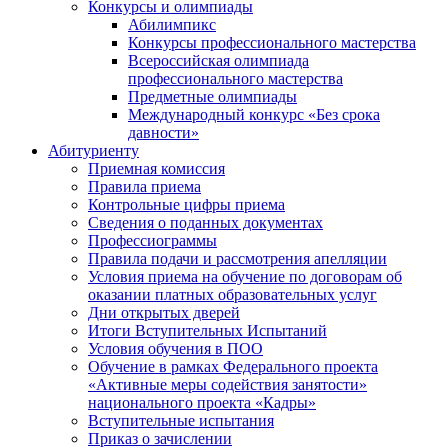
Конкурсы и олимпиады
Абилимпикс
Конкурсы профессионального мастерства
Всероссийская олимпиада
профессионального мастерства
Предметные олимпиады
Международный конкурс «Без срока
давности»
Абитуриенту
Приемная комиссия
Правила приема
Контрольные цифры приема
Сведения о поданных документах
Профессиограммы
Правила подачи и рассмотрения апелляции
Условия приема на обучение по договорам об
оказании платных образовательных услуг
Дни открытых дверей
Итоги Вступительных Испытаний
Условия обучения в ПОО
Обучение в рамках Федерального проекта
«Активные меры содействия занятости»
национального проекта «Кадры»
Вступительные испытания
Приказ о зачислении