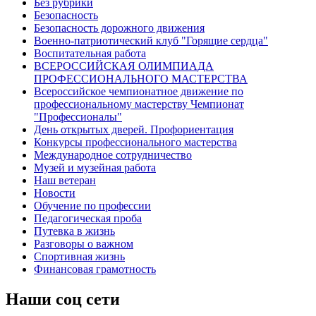
Без рубрики
Безопасность
Безопасность дорожного движения
Военно-патриотический клуб "Горящие сердца"
Воспитательная работа
ВСЕРОССИЙСКАЯ ОЛИМПИАДА
ПРОФЕССИОНАЛЬНОГО МАСТЕРСТВА
Всероссийское чемпионатное движение по
профессиональному мастерству Чемпионат
"Профессионалы"
День открытых дверей. Профориентация
Конкурсы профессионального мастерства
Международное сотрудничество
Музей и музейная работа
Наш ветеран
Новости
Обучение по профессии
Педагогическая проба
Путевка в жизнь
Разговоры о важном
Спортивная жизнь
Финансовая грамотность
Наши соц сети