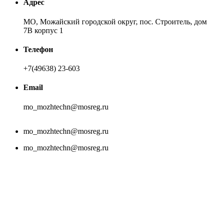
Адрес
МО, Можайский городской округ, пос. Строитель, дом
7В корпус 1
Телефон
+7(49638) 23-603
Email
mo_mozhtechn@mosreg.ru
mo_mozhtechn@mosreg.ru
mo_mozhtechn@mosreg.ru