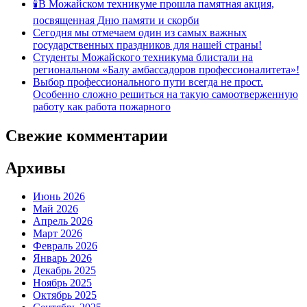
🕯В Можайском техникуме прошла памятная акция,
посвященная Дню памяти и скорби
Сегодня мы отмечаем один из самых важных
государственных праздников для нашей страны!
Студенты Можайского техникума блистали на
региональном «Балу амбассадоров профессионалитета»!
Выбор профессионального пути всегда не прост.
Особенно сложно решиться на такую самоотверженную
работу как работа пожарного
Свежие комментарии
Архивы
Июнь 2026
Май 2026
Апрель 2026
Март 2026
Февраль 2026
Январь 2026
Декабрь 2025
Ноябрь 2025
Октябрь 2025