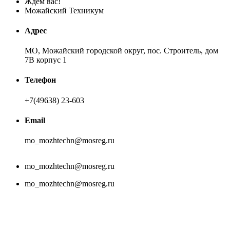
Ждем вас!
Можайский Техникум
Адрес
МО, Можайский городской округ, пос. Строитель, дом
7В корпус 1
Телефон
+7(49638) 23-603
Email
mo_mozhtechn@mosreg.ru
mo_mozhtechn@mosreg.ru
mo_mozhtechn@mosreg.ru