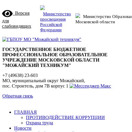
Версия
Министерство
Министерство Образова
просвещения
для
Московской области
Российской
слабовидящих
Федерации
ГОСУДАРСТВЕННОЕ БЮДЖЕТНОЕ
ПРОФЕССИОНАЛЬНОЕ ОБРАЗОВАТЕЛЬНОЕ
УЧРЕЖДЕНИЕ МОСКОВСКОЙ ОБЛАСТИ
"МОЖАЙСКИЙ ТЕХНИКУМ"
+7 (49638) 23-603
МО, муниципальный округ Можайский,
пос. Строитель, дом 7В корпус 1
Обратная связь
ГЛАВНАЯ
ПРОТИВОДЕЙСТВИЕ КОРРУПЦИИ
Охрана труда
Новости