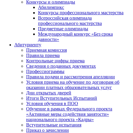
Конкурсы и олимпиады
Абилимпикс
Конкурсы профессионального мастерства
Всероссийская олимпиада
профессионального мастерства
Предметные олимпиады
Международный конкурс «Без срока
давности»
Абитуриенту
Приемная комиссия
Правила приема
Контрольные цифры приема
Сведения о поданных документах
Профессиограммы
Правила подачи и рассмотрения апелляции
Условия приема на обучение по договорам об
оказании платных образовательных услуг
Дни открытых дверей
Итоги Вступительных Испытаний
Условия обучения в ПОО
Обучение в рамках Федерального проекта
«Активные меры содействия занятости»
национального проекта «Кадры»
Вступительные испытания
Приказ о зачислении