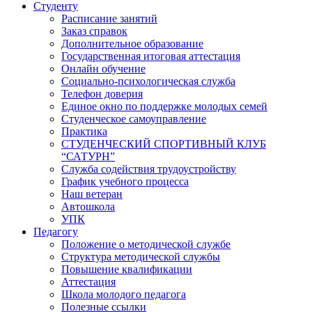
Студенту
Расписание занятий
Заказ справок
Дополнительное образование
Государственная итоговая аттестация
Онлайн обучение
Социально-психологическая служба
Телефон доверия
Единое окно по поддержке молодых семей
Студенческое самоуправление
Практика
СТУДЕНЧЕСКИЙ СПОРТИВНЫЙ КЛУБ
“САТУРН”
Служба содействия трудоустройству
График учебного процесса
Наш ветеран
Автошкола
УПК
Педагогу
Положение о методической службе
Структура методической службы
Повышение квалификации
Аттестация
Школа молодого педагога
Полезные ссылки