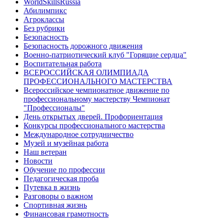
WorldSkillsRussia
Абилимпикс
Агроклассы
Без рубрики
Безопасность
Безопасность дорожного движения
Военно-патриотический клуб "Горящие сердца"
Воспитательная работа
ВСЕРОССИЙСКАЯ ОЛИМПИАДА
ПРОФЕССИОНАЛЬНОГО МАСТЕРСТВА
Всероссийское чемпионатное движение по
профессиональному мастерству Чемпионат
"Профессионалы"
День открытых дверей. Профориентация
Конкурсы профессионального мастерства
Международное сотрудничество
Музей и музейная работа
Наш ветеран
Новости
Обучение по профессии
Педагогическая проба
Путевка в жизнь
Разговоры о важном
Спортивная жизнь
Финансовая грамотность