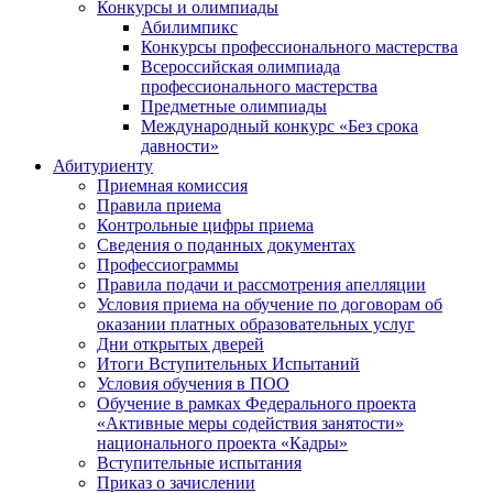
Конкурсы и олимпиады
Абилимпикс
Конкурсы профессионального мастерства
Всероссийская олимпиада
профессионального мастерства
Предметные олимпиады
Международный конкурс «Без срока
давности»
Абитуриенту
Приемная комиссия
Правила приема
Контрольные цифры приема
Сведения о поданных документах
Профессиограммы
Правила подачи и рассмотрения апелляции
Условия приема на обучение по договорам об
оказании платных образовательных услуг
Дни открытых дверей
Итоги Вступительных Испытаний
Условия обучения в ПОО
Обучение в рамках Федерального проекта
«Активные меры содействия занятости»
национального проекта «Кадры»
Вступительные испытания
Приказ о зачислении