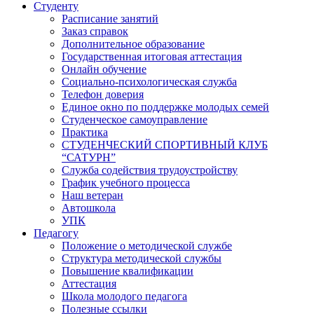
Студенту
Расписание занятий
Заказ справок
Дополнительное образование
Государственная итоговая аттестация
Онлайн обучение
Социально-психологическая служба
Телефон доверия
Единое окно по поддержке молодых семей
Студенческое самоуправление
Практика
СТУДЕНЧЕСКИЙ СПОРТИВНЫЙ КЛУБ
“САТУРН”
Служба содействия трудоустройству
График учебного процесса
Наш ветеран
Автошкола
УПК
Педагогу
Положение о методической службе
Структура методической службы
Повышение квалификации
Аттестация
Школа молодого педагога
Полезные ссылки