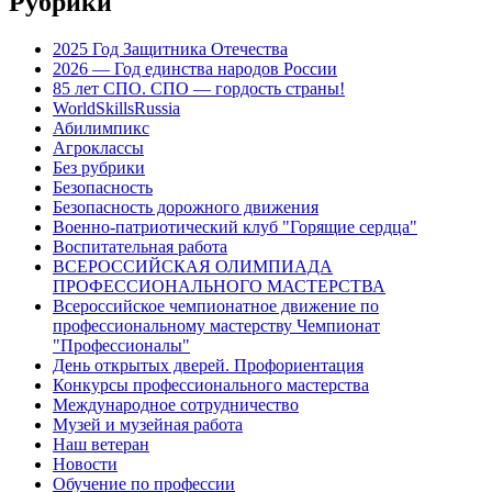
Рубрики
2025 Год Защитника Отечества
2026 — Год единства народов России
85 лет СПО. СПО — гордость страны!
WorldSkillsRussia
Абилимпикс
Агроклассы
Без рубрики
Безопасность
Безопасность дорожного движения
Военно-патриотический клуб "Горящие сердца"
Воспитательная работа
ВСЕРОССИЙСКАЯ ОЛИМПИАДА
ПРОФЕССИОНАЛЬНОГО МАСТЕРСТВА
Всероссийское чемпионатное движение по
профессиональному мастерству Чемпионат
"Профессионалы"
День открытых дверей. Профориентация
Конкурсы профессионального мастерства
Международное сотрудничество
Музей и музейная работа
Наш ветеран
Новости
Обучение по профессии