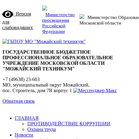
Версия
Министерство
Министерство Образова
просвещения
для
Московской области
Российской
слабовидящих
Федерации
ГОСУДАРСТВЕННОЕ БЮДЖЕТНОЕ
ПРОФЕССИОНАЛЬНОЕ ОБРАЗОВАТЕЛЬНОЕ
УЧРЕЖДЕНИЕ МОСКОВСКОЙ ОБЛАСТИ
"МОЖАЙСКИЙ ТЕХНИКУМ"
+7 (49638) 23-603
МО, муниципальный округ Можайский,
пос. Строитель, дом 7В корпус 1
Обратная связь
ГЛАВНАЯ
ПРОТИВОДЕЙСТВИЕ КОРРУПЦИИ
Охрана труда
Новости