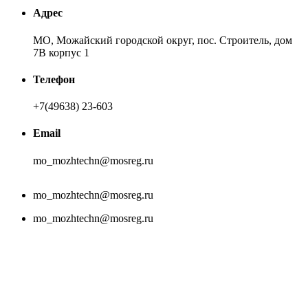
Адрес
МО, Можайский городской округ, пос. Строитель, дом
7В корпус 1
Телефон
+7(49638) 23-603
Email
mo_mozhtechn@mosreg.ru
mo_mozhtechn@mosreg.ru
mo_mozhtechn@mosreg.ru