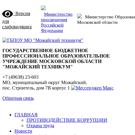
Версия
Министерство
Министерство Образова
просвещения
для
Московской области
Российской
слабовидящих
Федерации
ГОСУДАРСТВЕННОЕ БЮДЖЕТНОЕ
ПРОФЕССИОНАЛЬНОЕ ОБРАЗОВАТЕЛЬНОЕ
УЧРЕЖДЕНИЕ МОСКОВСКОЙ ОБЛАСТИ
"МОЖАЙСКИЙ ТЕХНИКУМ"
+7 (49638) 23-603
МО, муниципальный округ Можайский,
пос. Строитель, дом 7В корпус 1
Обратная связь
ГЛАВНАЯ
ПРОТИВОДЕЙСТВИЕ КОРРУПЦИИ
Охрана труда
Новости