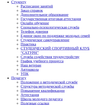
Студенту
Расписание занятий
Заказ справок
Дополнительное образование
Государственная итоговая аттестация
Онлайн обучение
Социально-психологическая служба
Телефон доверия
Единое окно по поддержке молодых семей
Студенческое самоуправление
Практика
СТУДЕНЧЕСКИЙ СПОРТИВНЫЙ КЛУБ
“САТУРН”
Служба содействия трудоустройству
График учебного процесса
Наш ветеран
Автошкола
УПК
Педагогу
Положение о методической службе
Структура методической службы
Повышение квалификации
Аттестация
Школа молодого педагога
Полезные ссылки