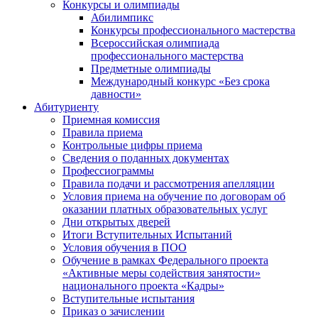
Конкурсы и олимпиады
Абилимпикс
Конкурсы профессионального мастерства
Всероссийская олимпиада
профессионального мастерства
Предметные олимпиады
Международный конкурс «Без срока
давности»
Абитуриенту
Приемная комиссия
Правила приема
Контрольные цифры приема
Сведения о поданных документах
Профессиограммы
Правила подачи и рассмотрения апелляции
Условия приема на обучение по договорам об
оказании платных образовательных услуг
Дни открытых дверей
Итоги Вступительных Испытаний
Условия обучения в ПОО
Обучение в рамках Федерального проекта
«Активные меры содействия занятости»
национального проекта «Кадры»
Вступительные испытания
Приказ о зачислении