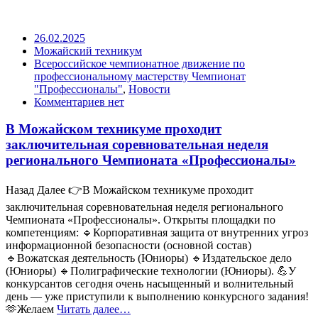
26.02.2025
Можайский техникум
Всероссийское чемпионатное движение по
профессиональному мастерству Чемпионат
"Профессионалы"
,
Новости
Комментариев нет
В Можайском техникуме проходит
заключительная соревновательная неделя
регионального Чемпионата «Профессионалы»
Назад Далее 👉В Можайском техникуме проходит
заключительная соревновательная неделя регионального
Чемпионата «Профессионалы». Открыты площадки по
компетенциям: 🔹Корпоративная защита от внутренних угроз
информационной безопасности (основной состав)
🔹Вожатская деятельность (Юниоры) 🔹Издательское дело
(Юниоры) 🔹Полиграфические технологии (Юниоры). 💪У
конкурсантов сегодня очень насыщенный и волнительный
день — уже приступили к выполнению конкурсного задания!
🫶Желаем
Читать далее…