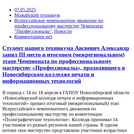
07.05.2025
Можайский техникум
Всероссийское чемпионатное движение по
профессиональному мастерству Чемпионат
"Профессионалы"
,
Новости
Комментариев нет
Студент нашего техникума Авсиевич Александр
занял III место в итоговом (межрегиональном)
этапе Чемпионата по профессиональному
мастерству «Профессионалы», проходившего в
Новосибирском колледже печати и
информационных технологий
В период с 14 по 18 апреля в ГАПОУ Новосибирской области
«Новосибирский колледж печати и информационных
технологий» прошел итоговый (межрегиональный) этап
Всероссийского чемпионатного движения по
профессиональному мастерству по компетенции
«Полиграфические технологии». Колледж принимал 14
участников из разных регионов нашей страны. В одном
потоке свое мастерство представляли участники возрастных