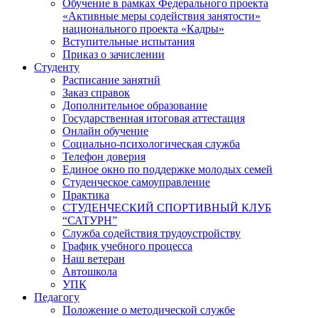
Обучение в рамках Федерального проекта
«Активные меры содействия занятости»
национального проекта «Кадры»
Вступительные испытания
Приказ о зачислении
Студенту
Расписание занятий
Заказ справок
Дополнительное образование
Государственная итоговая аттестация
Онлайн обучение
Социально-психологическая служба
Телефон доверия
Единое окно по поддержке молодых семей
Студенческое самоуправление
Практика
СТУДЕНЧЕСКИЙ СПОРТИВНЫЙ КЛУБ
“САТУРН”
Служба содействия трудоустройству
График учебного процесса
Наш ветеран
Автошкола
УПК
Педагогу
Положение о методической службе