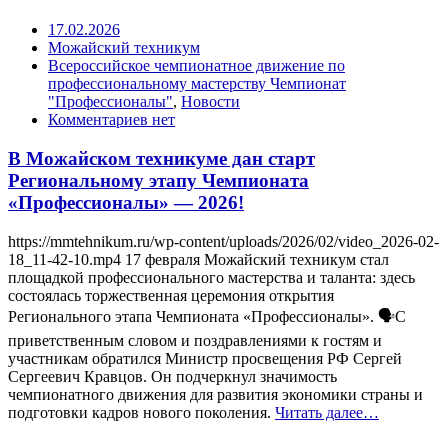
17.02.2026
Можайский техникум
Всероссийское чемпионатное движение по
профессиональному мастерству Чемпионат
"Профессионалы"
,
Новости
Комментариев нет
В Можайском техникуме дан старт
Региональному этапу Чемпионата
«Профессионалы» — 2026!
https://mmtehnikum.ru/wp-content/uploads/2026/02/video_2026-02-
18_11-42-10.mp4 17 февраля Можайский техникум стал
площадкой профессионального мастерства и таланта: здесь
состоялась торжественная церемония открытия
Регионального этапа Чемпионата «Профессионалы». 🗣С
приветственным словом и поздравлениями к гостям и
участникам обратился Министр просвещения РФ Сергей
Сергеевич Кравцов. Он подчеркнул значимость
чемпионатного движения для развития экономики страны и
подготовки кадров нового поколения.
Читать далее…