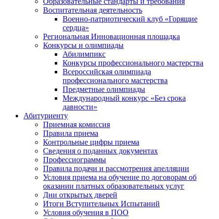
Образовательные стандарты и требования
Воспитательная деятельность
Военно-патриотический клуб «Горящие
сердца»
Региональная Инновационная площадка
Конкурсы и олимпиады
Абилимпикс
Конкурсы профессионального мастерства
Всероссийская олимпиада
профессионального мастерства
Предметные олимпиады
Международный конкурс «Без срока
давности»
Абитуриенту
Приемная комиссия
Правила приема
Контрольные цифры приема
Сведения о поданных документах
Профессиограммы
Правила подачи и рассмотрения апелляции
Условия приема на обучение по договорам об
оказании платных образовательных услуг
Дни открытых дверей
Итоги Вступительных Испытаний
Условия обучения в ПОО