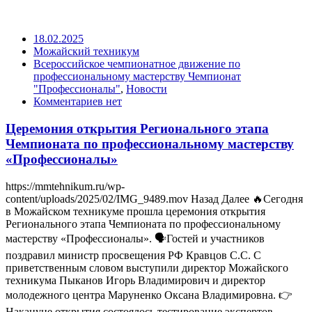
18.02.2025
Можайский техникум
Всероссийское чемпионатное движение по
профессиональному мастерству Чемпионат
"Профессионалы"
,
Новости
Комментариев нет
Церемония открытия Регионального этапа
Чемпионата по профессиональному мастерству
«Профессионалы»
https://mmtehnikum.ru/wp-
content/uploads/2025/02/IMG_9489.mov Назад Далее 🔥Сегодня
в Можайском техникуме прошла церемония открытия
Регионального этапа Чемпионата по профессиональному
мастерству «Профессионалы». 🗣Гостей и участников
поздравил министр просвещения РФ Кравцов С.С. С
приветственным словом выступили директор Можайского
техникума Пыканов Игорь Владимирович и директор
молодежного центра Маруненко Оксана Владимировна. 👉
Накануне открытия состоялось тестирование экспертов-