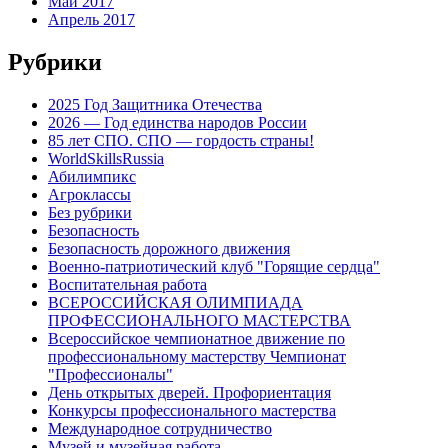
Май 2017
Апрель 2017
Рубрики
2025 Год Защитника Отечества
2026 — Год единства народов России
85 лет СПО. СПО — гордость страны!
WorldSkillsRussia
Абилимпикс
Агроклассы
Без рубрики
Безопасность
Безопасность дорожного движения
Военно-патриотический клуб "Горящие сердца"
Воспитательная работа
ВСЕРОССИЙСКАЯ ОЛИМПИАДА
ПРОФЕССИОНАЛЬНОГО МАСТЕРСТВА
Всероссийское чемпионатное движение по
профессиональному мастерству Чемпионат
"Профессионалы"
День открытых дверей. Профориентация
Конкурсы профессионального мастерства
Международное сотрудничество
Музей и музейная работа