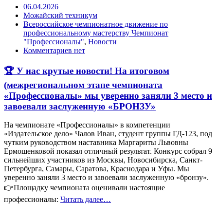
06.04.2026
Можайский техникум
Всероссийское чемпионатное движение по
профессиональному мастерству Чемпионат
"Профессионалы"
,
Новости
Комментариев нет
🏆 У нас крутые новости! На итоговом
(межрегиональном этапе чемпионата
«Профессионалы» мы уверенно заняли 3 место и
завоевали заслуженную «БРОНЗУ»
На чемпионате «Профессионалы» в компетенции
«Издательское дело» Чалов Иван, студент группы ГД-123, под
чутким руководством наставника Маргариты Львовны
Ермошенковой показал отличный результат. Конкурс собрал 9
сильнейших участников из Москвы, Новосибирска, Санкт-
Петербурга, Самары, Саратова, Краснодара и Уфы. Мы
уверенно заняли 3 место и завоевали заслуженную «бронзу».
👉Площадку чемпионата оценивали настоящие
профессионалы:
Читать далее…