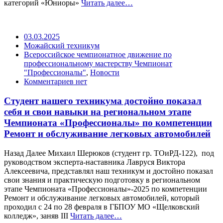
категорий «Юниоры»
Читать далее…
03.03.2025
Можайский техникум
Всероссийское чемпионатное движение по
профессиональному мастерству Чемпионат
"Профессионалы"
,
Новости
Комментариев нет
Студент нашего техникума достойно показал
себя и свои навыки на региональном этапе
Чемпионата «Профессионалы» по компетенции
Ремонт и обслуживание легковых автомобилей
Назад Далее Михаил Шерюков (студент гр. ТОиРД-122), под
руководством эксперта-наставника Лавруся Виктора
Алексеевича, представлял наш техникум и достойно показал
свои знания и практическую подготовку в региональном
этапе Чемпионата «Профессионалы»-2025 по компетенции
Ремонт и обслуживание легковых автомобилей, который
проходил с 24 по 28 февраля в ГБПОУ МО «Щелковский
колледж», заняв III
Читать далее…