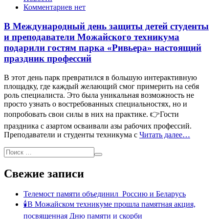
Комментариев нет
В Международный день защиты детей студенты
и преподаватели Можайского техникума
подарили гостям парка «Ривьера» настоящий
праздник профессий
В этот день парк превратился в большую интерактивную
площадку, где каждый желающий смог примерить на себя
роль специалиста. Это была уникальная возможность не
просто узнать о востребованных специальностях, но и
попробовать свои силы в них на практике. 👉Гости
праздника с азартом осваивали азы рабочих профессий.
Преподаватели и студенты техникума с
Читать далее…
Свежие записи
Телемост памяти объединил Россию и Беларусь
🕯В Можайском техникуме прошла памятная акция,
посвященная Дню памяти и скорби