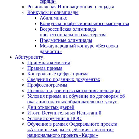
сердца»
Региональная Инновационная площадка
Конкурсы и олимпиады
Абилимпикс
Конкурсы профессионального мастерства
Всероссийская олимпиада
профессионального мастерства
Предметные олимпиады
Международный конкурс «Без срока
давности»
Абитуриенту
Приемная комиссия
Правила приема
Контрольные цифры приема
Сведения о поданных документах
Профессиограммы
Правила подачи и рассмотрения апелляции
Условия приема на обучение по договорам об
оказании платных образовательных услуг
Дни открытых дверей
Итоги Вступительных Испытаний
Условия обучения в ПОО
Обучение в рамках Федерального проекта
«Активные меры содействия занятости»
национального проекта «Кадры»