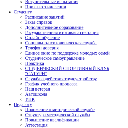
Вступительные испытания
Приказ о зачислении
Студенту
Расписание занятий
Заказ справок
Дополнительное образование
Государственная итоговая аттестация
Онлайн обучение
Социально-психологическая служба
Телефон доверия
Единое окно по поддержке молодых семей
Студенческое самоуправление
Практика
СТУДЕНЧЕСКИЙ СПОРТИВНЫЙ КЛУБ
“САТУРН”
Служба содействия трудоустройству
График учебного процесса
Наш ветеран
Автошкола
УПК
Педагогу
Положение о методической службе
Структура методической службы
Повышение квалификации
Аттестация