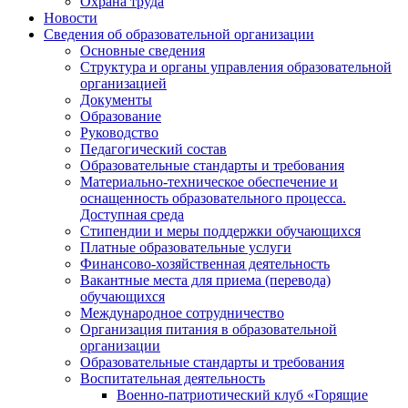
Охрана труда
Новости
Сведения об образовательной организации
Основные сведения
Структура и органы управления образовательной
организацией
Документы
Образование
Руководство
Педагогический состав
Образовательные стандарты и требования
Материально-техническое обеспечение и
оснащенность образовательного процесса.
Доступная среда
Стипендии и меры поддержки обучающихся
Платные образовательные услуги
Финансово-хозяйственная деятельность
Вакантные места для приема (перевода)
обучающихся
Международное сотрудничество
Организация питания в образовательной
организации
Образовательные стандарты и требования
Воспитательная деятельность
Военно-патриотический клуб «Горящие