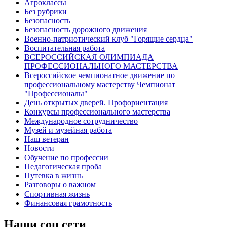
Агроклассы
Без рубрики
Безопасность
Безопасность дорожного движения
Военно-патриотический клуб "Горящие сердца"
Воспитательная работа
ВСЕРОССИЙСКАЯ ОЛИМПИАДА
ПРОФЕССИОНАЛЬНОГО МАСТЕРСТВА
Всероссийское чемпионатное движение по
профессиональному мастерству Чемпионат
"Профессионалы"
День открытых дверей. Профориентация
Конкурсы профессионального мастерства
Международное сотрудничество
Музей и музейная работа
Наш ветеран
Новости
Обучение по профессии
Педагогическая проба
Путевка в жизнь
Разговоры о важном
Спортивная жизнь
Финансовая грамотность
Наши соц сети