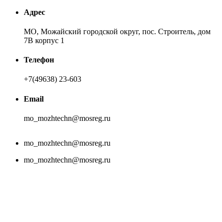
Адрес
МО, Можайский городской округ, пос. Строитель, дом
7В корпус 1
Телефон
+7(49638) 23-603
Email
mo_mozhtechn@mosreg.ru
mo_mozhtechn@mosreg.ru
mo_mozhtechn@mosreg.ru