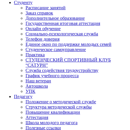
Студенту
Расписание занятий
Заказ справок
Дополнительное образование
Государственная итоговая аттестация
Онлайн обучение
Социально-психологическая служба
Телефон доверия
Единое окно по поддержке молодых семей
Студенческое самоуправление
Практика
СТУДЕНЧЕСКИЙ СПОРТИВНЫЙ КЛУБ
“САТУРН”
Служба содействия трудоустройству
График учебного процесса
Наш ветеран
Автошкола
УПК
Педагогу
Положение о методической службе
Структура методической службы
Повышение квалификации
Аттестация
Школа молодого педагога
Полезные ссылки