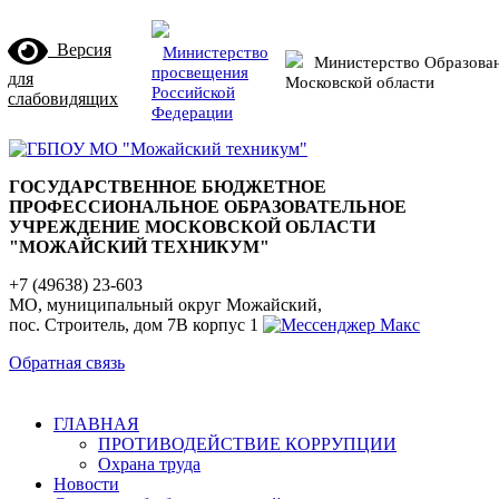
Версия
Министерство
Министерство Образова
просвещения
для
Московской области
Российской
слабовидящих
Федерации
ГОСУДАРСТВЕННОЕ БЮДЖЕТНОЕ
ПРОФЕССИОНАЛЬНОЕ ОБРАЗОВАТЕЛЬНОЕ
УЧРЕЖДЕНИЕ МОСКОВСКОЙ ОБЛАСТИ
"МОЖАЙСКИЙ ТЕХНИКУМ"
+7 (49638) 23-603
МО, муниципальный округ Можайский,
пос. Строитель, дом 7В корпус 1
Обратная связь
ГЛАВНАЯ
ПРОТИВОДЕЙСТВИЕ КОРРУПЦИИ
Охрана труда
Новости