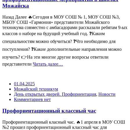
Можайска
Назад Далее 🔥Сегодня в МОУ СОШ № 1, МОУ СОШ №3,
МБОУ СОШ «Гармония» представители Можайского
техникума совместно с амбасадорами рассказали ребятам 9-ых
классов о наборе на будущий учебный год. ❓Каким
специальностям можно обучиться? ❓Что необходимо для
поступления? ❓Какие дополнительные направления можно
изучить? 👉На эти многие другие вопросы ответили
представители
Читать далее…
01.04.2025
Можайский техникум
День открытых дверей. Профориентация
,
Новости
Комментариев нет
Профориентационный классный час
Профориентационный класный час. 🔥1 апреля в МОУ СОШ
№2 прошел профориентационный классный час для