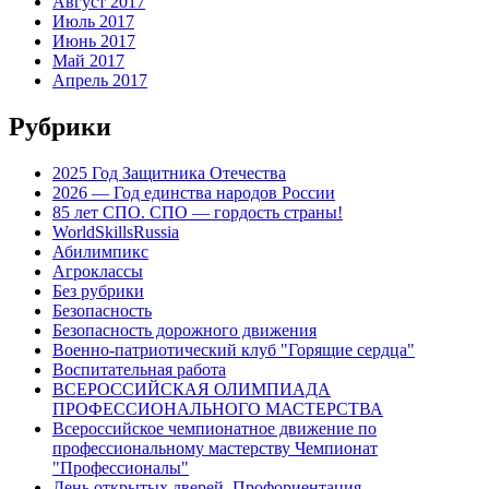
Август 2017
Июль 2017
Июнь 2017
Май 2017
Апрель 2017
Рубрики
2025 Год Защитника Отечества
2026 — Год единства народов России
85 лет СПО. СПО — гордость страны!
WorldSkillsRussia
Абилимпикс
Агроклассы
Без рубрики
Безопасность
Безопасность дорожного движения
Военно-патриотический клуб "Горящие сердца"
Воспитательная работа
ВСЕРОССИЙСКАЯ ОЛИМПИАДА
ПРОФЕССИОНАЛЬНОГО МАСТЕРСТВА
Всероссийское чемпионатное движение по
профессиональному мастерству Чемпионат
"Профессионалы"
День открытых дверей. Профориентация