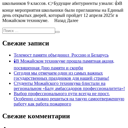
школьников 9 классов. 👉Будущие абитуриенты узнали: 👍В
конце мероприятия школьники были приглашены на Единый
день открытых дверей, который пройдет 12 апреля 2025г в
Можайском техникуме. Назад Далее
Свежие записи
Телемост памяти объединил Россию и Беларусь
🕯В Можайском техникуме прошла памятная акция,
посвященная Дню памяти и скорби
Сегодня мы отмечаем один из самых важных
государственных праздников для нашей страны!
Студенты Можайского техникума блистали на
региональном «Балу амбассадоров профессионалитета»!
Выбор профессионального пути всегда не прост.
Особенно сложно решиться на такую самоотверженную
работу как работа пожарного
Свежие комментарии