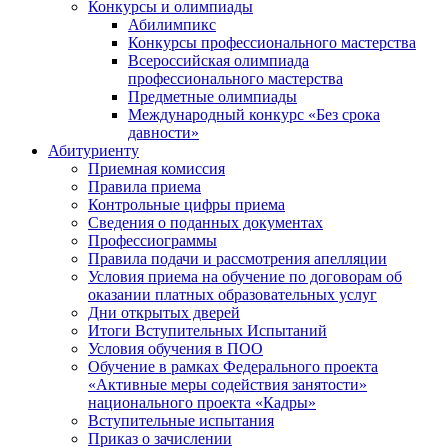
Конкурсы и олимпиады
Абилимпикс
Конкурсы профессионального мастерства
Всероссийская олимпиада
профессионального мастерства
Предметные олимпиады
Международный конкурс «Без срока
давности»
Абитуриенту
Приемная комиссия
Правила приема
Контрольные цифры приема
Сведения о поданных документах
Профессиограммы
Правила подачи и рассмотрения апелляции
Условия приема на обучение по договорам об
оказании платных образовательных услуг
Дни открытых дверей
Итоги Вступительных Испытаний
Условия обучения в ПОО
Обучение в рамках Федерального проекта
«Активные меры содействия занятости»
национального проекта «Кадры»
Вступительные испытания
Приказ о зачислении