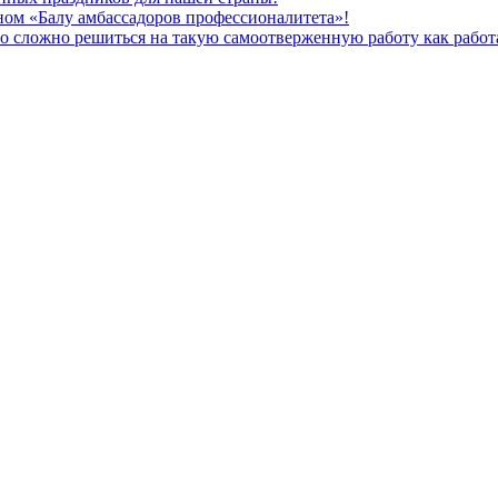
ом «Балу амбассадоров профессионалитета»!
но сложно решиться на такую самоотверженную работу как рабо