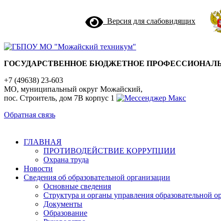
Версия для слабовидящих
ГОСУДАРСТВЕННОЕ БЮДЖЕТНОЕ ПРОФЕССИОНАЛЬ
+7 (49638) 23-603
МО, муниципальный округ Можайский,
пос. Строитель, дом 7В корпус 1
Обратная связь
ГЛАВНАЯ
ПРОТИВОДЕЙСТВИЕ КОРРУПЦИИ
Охрана труда
Новости
Сведения об образовательной организации
Основные сведения
Структура и органы управления образовательной о
Документы
Образование