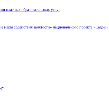
нии платных образовательных услуг
ые меры содействия занятости» национального проекта «Кадры»
Н”