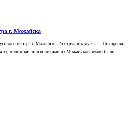
тра г. Можайска
гового центра г. Можайска. ⭐️сотрудник музея — Писаренко
онаты, поднятые поисковиками из Можайской земли были