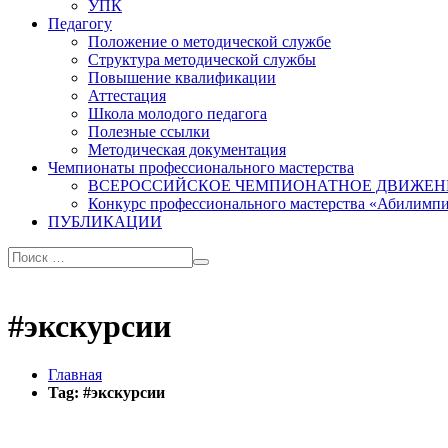
УПК
Педагогу
Положение о методической службе
Структура методической службы
Повышение квалификации
Аттестация
Школа молодого педагога
Полезные ссылки
Методическая документация
Чемпионаты профессионального мастерства
ВСЕРОССИЙСКОЕ ЧЕМПИОНАТНОЕ ДВИЖЕН
Конкурс профессионального мастерства «Абилимп
ПУБЛИКАЦИИ
#экскурсии
Главная
Tag: #экскурсии