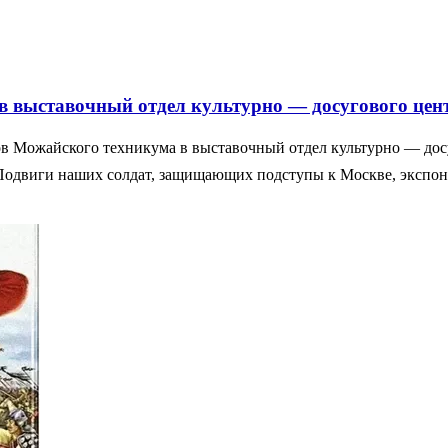
в выставочный отдел культурно — досугового цен
в Можайского техникума в выставочный отдел культурно — досу
. 🎖Подвиги наших солдат, защищающих подступы к Москве, эксп