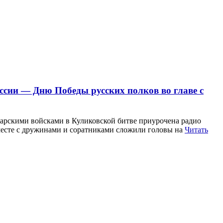
ссии — Дню Победы русских полков во главе с
арскими войсками в Куликовской битве приурочена радио
вместе с дружинами и соратниками сложили головы на
Читать