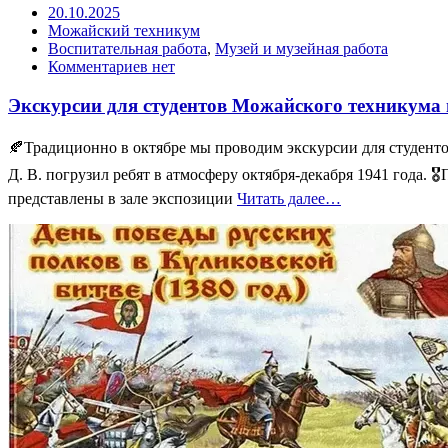
20.10.2025
Можайский техникум
Воспитательная работа
,
Музей и музейная работа
Комментариев нет
Экскурсии для студентов Можайского техникума 
🍂Традиционно в октябре мы проводим экскурсии для студенто
Д. В. погрузил ребят в атмосферу октября-декабря 1941 года
представлены в зале экспозиции
Читать далее…