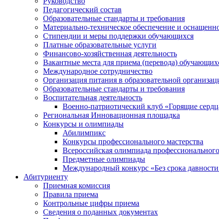
Руководство
Педагогический состав
Образовательные стандарты и требования
Материально-техническое обеспечение и оснащеннос
Стипендии и меры поддержки обучающихся
Платные образовательные услуги
Финансово-хозяйственная деятельность
Вакантные места для приема (перевода) обучающих
Международное сотрудничество
Организация питания в образовательной организац
Образовательные стандарты и требования
Воспитательная деятельность
Военно-патриотический клуб «Горящие сердц
Региональная Инновационная площадка
Конкурсы и олимпиады
Абилимпикс
Конкурсы профессионального мастерства
Всероссийская олимпиада профессионального
Предметные олимпиады
Международный конкурс «Без срока давности
Абитуриенту
Приемная комиссия
Правила приема
Контрольные цифры приема
Сведения о поданных документах