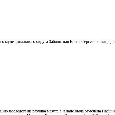
ого муниципального округа Заболотная Елена Сергеевна награди
ацию последствий разлива мазута в Анапе была отмечена Пасынк