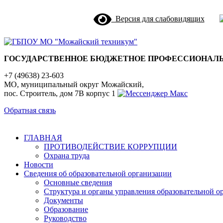
Версия для слабовидящих
ГОСУДАРСТВЕННОЕ БЮДЖЕТНОЕ ПРОФЕССИОНАЛЬ
+7 (49638) 23-603
МО, муниципальный округ Можайский,
пос. Строитель, дом 7В корпус 1
Обратная связь
ГЛАВНАЯ
ПРОТИВОДЕЙСТВИЕ КОРРУПЦИИ
Охрана труда
Новости
Сведения об образовательной организации
Основные сведения
Структура и органы управления образовательной о
Документы
Образование
Руководство