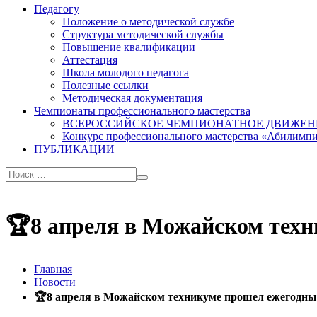
Педагогу
Положение о методической службе
Структура методической службы
Повышение квалификации
Аттестация
Школа молодого педагога
Полезные ссылки
Методическая документация
Чемпионаты профессионального мастерства
ВСЕРОССИЙСКОЕ ЧЕМПИОНАТНОЕ ДВИЖЕН
Конкурс профессионального мастерства «Абилимп
ПУБЛИКАЦИИ
🏆8 апреля в Можайском тех
Главная
Новости
🏆8 апреля в Можайском техникуме прошел ежегодны