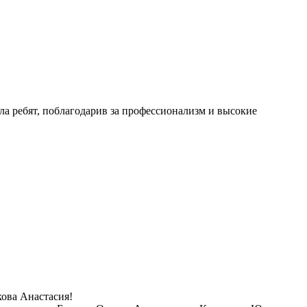
ла ребят, поблагодарив за профессионализм и высокие
ова Анастасия!