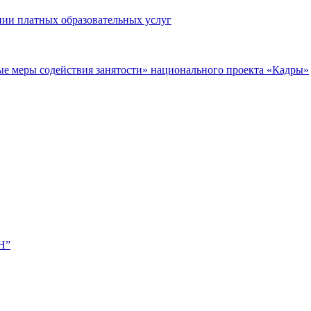
нии платных образовательных услуг
ые меры содействия занятости» национального проекта «Кадры»
Н”