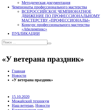
Методическая документация
Чемпионаты профессионального мастерства
ВСЕРОССИЙСКОЕ ЧЕМПИОНАТНОЕ
ДВИЖЕНИЕ ПО ПРОФЕССИОНАЛЬНОМУ
МАСТЕРСТВУ «ПРОФЕССИОНАЛЫ»
Конкурс профессионального мастерства
«Абилимпикс»
ПУБЛИКАЦИИ
«У ветерана праздник»
Главная
Новости
«У ветерана праздник»
15.10.2020
Можайский техникум
Наш ветеран
,
Новости
Комментариев нет