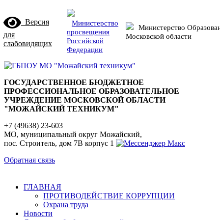
Версия
Министерство
Министерство Образова
просвещения
для
Московской области
Российской
слабовидящих
Федерации
ГОСУДАРСТВЕННОЕ БЮДЖЕТНОЕ
ПРОФЕССИОНАЛЬНОЕ ОБРАЗОВАТЕЛЬНОЕ
УЧРЕЖДЕНИЕ МОСКОВСКОЙ ОБЛАСТИ
"МОЖАЙСКИЙ ТЕХНИКУМ"
+7 (49638) 23-603
МО, муниципальный округ Можайский,
пос. Строитель, дом 7В корпус 1
Обратная связь
ГЛАВНАЯ
ПРОТИВОДЕЙСТВИЕ КОРРУПЦИИ
Охрана труда
Новости