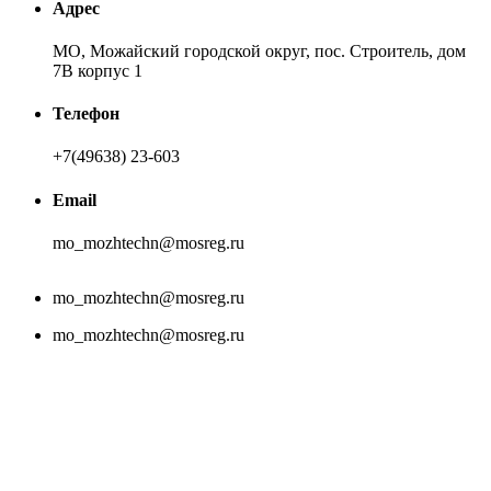
Адрес
МО, Можайский городской округ, пос. Строитель, дом
7В корпус 1
Телефон
+7(49638) 23-603
Email
mo_mozhtechn@mosreg.ru
mo_mozhtechn@mosreg.ru
mo_mozhtechn@mosreg.ru