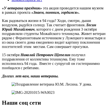
«У ветерана праздник»
эта акция проводится нашим музеем
в рамках проекта
«Знаем, помним, гордимся».
Как радоваться жизни в 94 года? Ходи, смотри, дыши
воздухом, радуйся солнцу. Так считает фронтовик
Лесин
Юрий Михайлович
, которого с днем рождения 3 октября
поздравляли студенты Можайского техникума. Живет ветеран
рядом с Ферапонтовым источником у Лужецкого монастыря и
из окна своего дома ежедневно видит картину поклонения
посетителей этим местам. Сам совершает прогулки.
15 октября
Николай Петрович Щепелин
получил
поздравления от коллектива техникума. Ему тоже
исполнилось 94 года. Вместе с супругой он гостеприимно
пообщался с ребятами.
Долгих лет вам, наши ветераны.
Наши соц сети