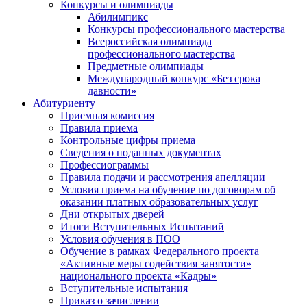
Конкурсы и олимпиады
Абилимпикс
Конкурсы профессионального мастерства
Всероссийская олимпиада
профессионального мастерства
Предметные олимпиады
Международный конкурс «Без срока
давности»
Абитуриенту
Приемная комиссия
Правила приема
Контрольные цифры приема
Сведения о поданных документах
Профессиограммы
Правила подачи и рассмотрения апелляции
Условия приема на обучение по договорам об
оказании платных образовательных услуг
Дни открытых дверей
Итоги Вступительных Испытаний
Условия обучения в ПОО
Обучение в рамках Федерального проекта
«Активные меры содействия занятости»
национального проекта «Кадры»
Вступительные испытания
Приказ о зачислении