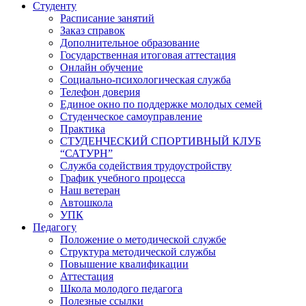
Студенту
Расписание занятий
Заказ справок
Дополнительное образование
Государственная итоговая аттестация
Онлайн обучение
Социально-психологическая служба
Телефон доверия
Единое окно по поддержке молодых семей
Студенческое самоуправление
Практика
СТУДЕНЧЕСКИЙ СПОРТИВНЫЙ КЛУБ
“САТУРН”
Служба содействия трудоустройству
График учебного процесса
Наш ветеран
Автошкола
УПК
Педагогу
Положение о методической службе
Структура методической службы
Повышение квалификации
Аттестация
Школа молодого педагога
Полезные ссылки