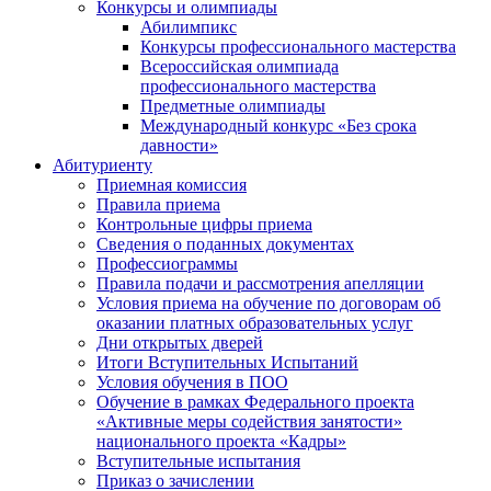
Конкурсы и олимпиады
Абилимпикс
Конкурсы профессионального мастерства
Всероссийская олимпиада
профессионального мастерства
Предметные олимпиады
Международный конкурс «Без срока
давности»
Абитуриенту
Приемная комиссия
Правила приема
Контрольные цифры приема
Сведения о поданных документах
Профессиограммы
Правила подачи и рассмотрения апелляции
Условия приема на обучение по договорам об
оказании платных образовательных услуг
Дни открытых дверей
Итоги Вступительных Испытаний
Условия обучения в ПОО
Обучение в рамках Федерального проекта
«Активные меры содействия занятости»
национального проекта «Кадры»
Вступительные испытания
Приказ о зачислении