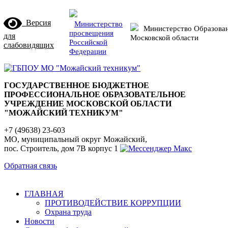
Версия
Министерство
Министерство Образова
просвещения
для
Московской области
Российской
слабовидящих
Федерации
ГОСУДАРСТВЕННОЕ БЮДЖЕТНОЕ
ПРОФЕССИОНАЛЬНОЕ ОБРАЗОВАТЕЛЬНОЕ
УЧРЕЖДЕНИЕ МОСКОВСКОЙ ОБЛАСТИ
"МОЖАЙСКИЙ ТЕХНИКУМ"
+7 (49638) 23-603
МО, муниципальный округ Можайский,
пос. Строитель, дом 7В корпус 1
Обратная связь
ГЛАВНАЯ
ПРОТИВОДЕЙСТВИЕ КОРРУПЦИИ
Охрана труда
Новости