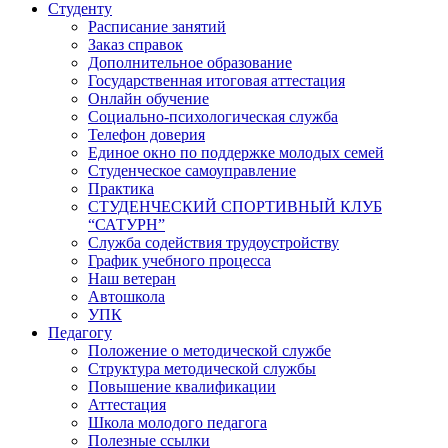
Студенту
Расписание занятий
Заказ справок
Дополнительное образование
Государственная итоговая аттестация
Онлайн обучение
Социально-психологическая служба
Телефон доверия
Единое окно по поддержке молодых семей
Студенческое самоуправление
Практика
СТУДЕНЧЕСКИЙ СПОРТИВНЫЙ КЛУБ
“САТУРН”
Служба содействия трудоустройству
График учебного процесса
Наш ветеран
Автошкола
УПК
Педагогу
Положение о методической службе
Структура методической службы
Повышение квалификации
Аттестация
Школа молодого педагога
Полезные ссылки