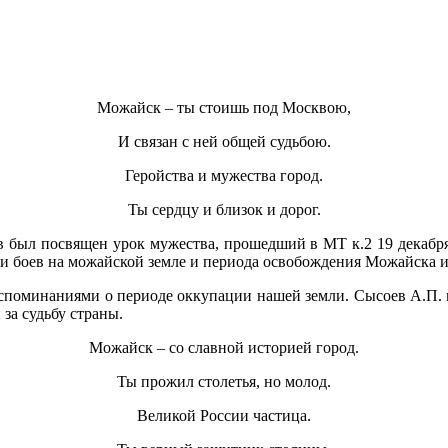
Можайск – ты стоишь под Москвою,
И связан с ней общей судьбою.
Геройства и мужества город.
Ты сердцу и близок и дорог.
в был посвящен урок мужества, прошедший в МТ к.2 19 декабр
ки боев на можайской земле и периода освобождения Можайска 
споминаниями о периоде оккупации нашей земли. Сысоев А.П. в
за судьбу страны.
Можайск – со славной историей город.
Ты прожил столетья, но молод.
Великой России частица.