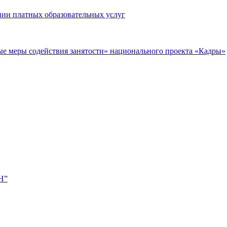
нии платных образовательных услуг
ые меры содействия занятости» национального проекта «Кадры»
Н”