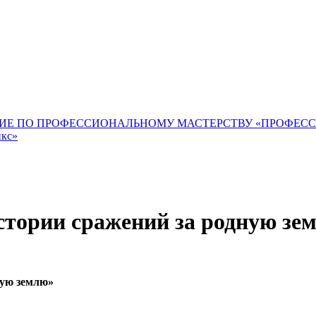
ИЕ ПО ПРОФЕССИОНАЛЬНОМУ МАСТЕРСТВУ «ПРОФЕС
икс»
стории сражений за родную зе
ную землю»