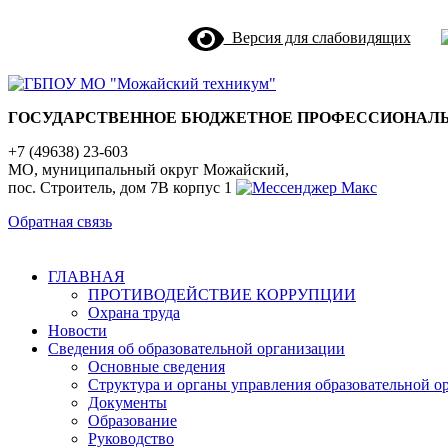
Версия для слабовидящих
ГОСУДАРСТВЕННОЕ БЮДЖЕТНОЕ ПРОФЕССИОНАЛЬ
+7 (49638) 23-603
МО, муниципальный округ Можайский,
пос. Строитель, дом 7В корпус 1
Обратная связь
ГЛАВНАЯ
ПРОТИВОДЕЙСТВИЕ КОРРУПЦИИ
Охрана труда
Новости
Сведения об образовательной организации
Основные сведения
Структура и органы управления образовательной о
Документы
Образование
Руководство