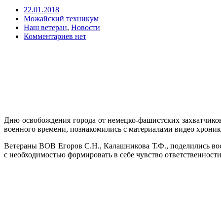
22.01.2018
Можайский техникум
Наш ветеран
,
Новости
Комментариев нет
Дню освобождения города от немецко-фашистских захватчико
военного времени, познакомились с материалами видео хрони
Ветераны ВОВ Егоров С.Н., Калашникова Т.Ф., поделились во
с необходимостью формировать в себе чувство ответственности 