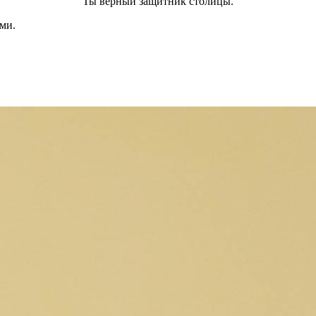
Ты верный защитник столицы.
ми.