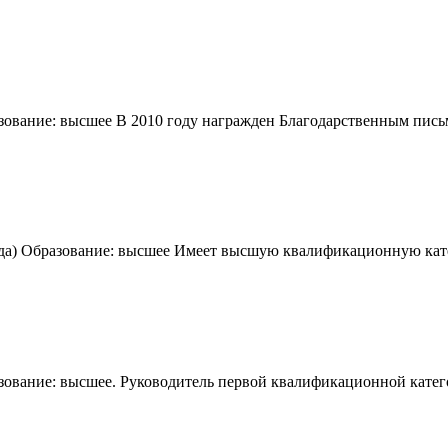
разование: высшее В 2010 году награжден Благодарственным пис
 года) Образование: высшее Имеет высшую квалификационную ка
азование: высшее. Руководитель первой квалификационной катег