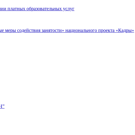
нии платных образовательных услуг
ые меры содействия занятости» национального проекта «Кадры»
Н”