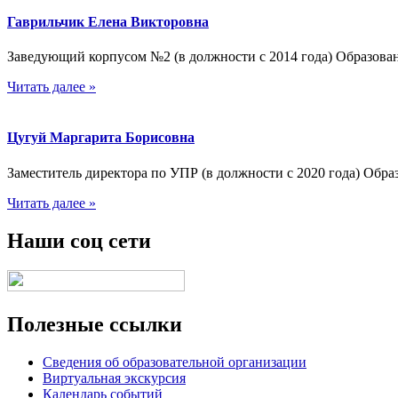
Гаврильчик Елена Викторовна
Заведующий корпусом №2 (в должности с 2014 года) Образова
Читать далее »
Цугуй Маргарита Борисовна
Заместитель директора по УПР (в должности с 2020 года) Об
Читать далее »
Наши соц сети
Полезные ссылки
Сведения об образовательной организации
Виртуальная экскурсия
Календарь событий