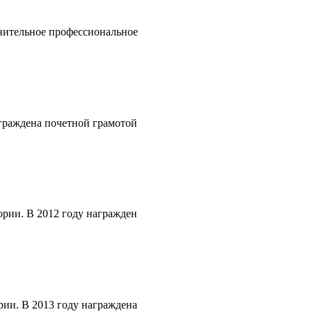
лнительное профессиональное
аграждена почетной грамотой
ории. В 2012 году награжден
рии. В 2013 году награждена