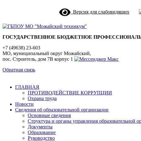
Версия для слабовидящих
ГОСУДАРСТВЕННОЕ БЮДЖЕТНОЕ ПРОФЕССИОНАЛЬ
+7 (49638) 23-603
МО, муниципальный округ Можайский,
пос. Строитель, дом 7В корпус 1
Обратная связь
ГЛАВНАЯ
ПРОТИВОДЕЙСТВИЕ КОРРУПЦИИ
Охрана труда
Новости
Сведения об образовательной организации
Основные сведения
Структура и органы управления образовательной о
Документы
Образование
Руководство