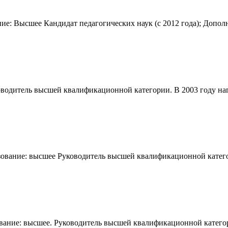
ие: Высшее Кандидат педагогических наук (с 2012 года); Допо
ководитель высшей квалификационной категории. В 2003 году н
азование: высшее Руководитель высшей квалификационной катег
зование: высшее. Руководитель высшей квалификационной катего