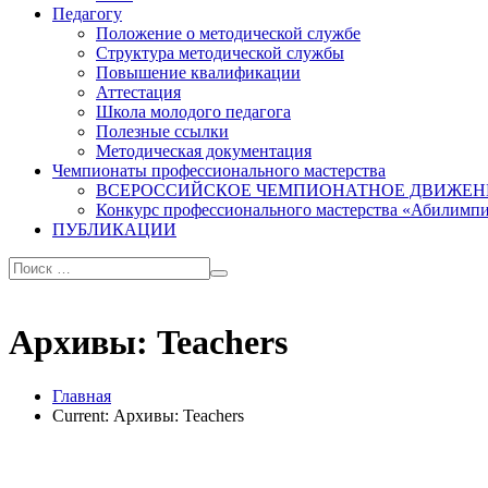
Педагогу
Положение о методической службе
Структура методической службы
Повышение квалификации
Аттестация
Школа молодого педагога
Полезные ссылки
Методическая документация
Чемпионаты профессионального мастерства
ВСЕРОССИЙСКОЕ ЧЕМПИОНАТНОЕ ДВИЖЕН
Конкурс профессионального мастерства «Абилимп
ПУБЛИКАЦИИ
Архивы:
Teachers
Главная
Current:
Архивы:
Teachers