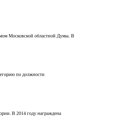
ьмом Московской областной Думы. В
тегорию по должности
ории. В 2014 году награждена