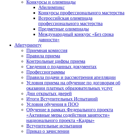
Конкурсы и олимпиады
Абилимпикс
Конкурсы профессионального мастерства
Всероссийская олимпиада
профессионального мастерства
Предметные олимпиады
Международный конкурс «Без срока
давности»
Абитуриенту
Приемная комиссия
Правила приема
Контрольные цифры приема
Сведения о поданных документах
Профессиограммы
Правила подачи и рассмотрения апелляции
Условия приема на обучение по договорам об
оказании платных образовательных услуг
Дни открытых дверей
Итоги Вступительных Испытаний
Условия обучения в ПОО
Обучение в рамках Федерального проекта
«Активные меры содействия занятости»
национального проекта «Кадры»
Вступительные испытания
Приказ о зачислении