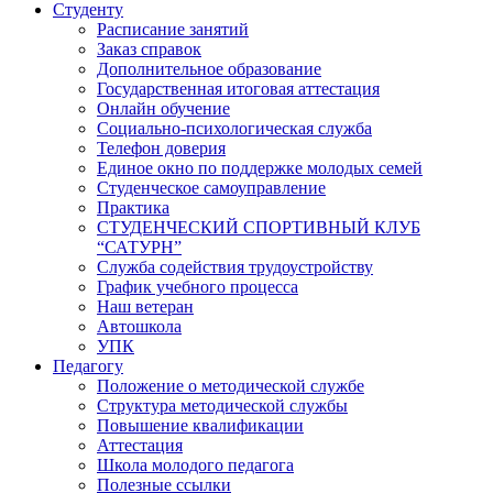
Студенту
Расписание занятий
Заказ справок
Дополнительное образование
Государственная итоговая аттестация
Онлайн обучение
Социально-психологическая служба
Телефон доверия
Единое окно по поддержке молодых семей
Студенческое самоуправление
Практика
СТУДЕНЧЕСКИЙ СПОРТИВНЫЙ КЛУБ
“САТУРН”
Служба содействия трудоустройству
График учебного процесса
Наш ветеран
Автошкола
УПК
Педагогу
Положение о методической службе
Структура методической службы
Повышение квалификации
Аттестация
Школа молодого педагога
Полезные ссылки