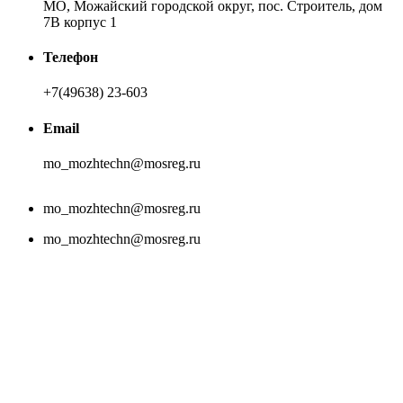
МО, Можайский городской округ, пос. Строитель, дом
7В корпус 1
Телефон
+7(49638) 23-603
Email
mo_mozhtechn@mosreg.ru
mo_mozhtechn@mosreg.ru
mo_mozhtechn@mosreg.ru