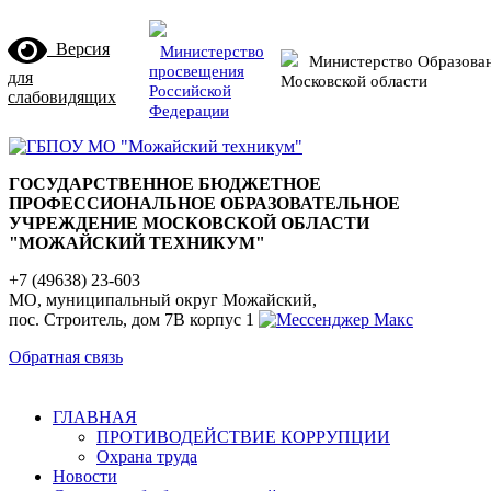
Версия
Министерство
Министерство Образова
просвещения
для
Московской области
Российской
слабовидящих
Федерации
ГОСУДАРСТВЕННОЕ БЮДЖЕТНОЕ
ПРОФЕССИОНАЛЬНОЕ ОБРАЗОВАТЕЛЬНОЕ
УЧРЕЖДЕНИЕ МОСКОВСКОЙ ОБЛАСТИ
"МОЖАЙСКИЙ ТЕХНИКУМ"
+7 (49638) 23-603
МО, муниципальный округ Можайский,
пос. Строитель, дом 7В корпус 1
Обратная связь
ГЛАВНАЯ
ПРОТИВОДЕЙСТВИЕ КОРРУПЦИИ
Охрана труда
Новости