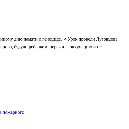
диному дню памяти о геноциде. 🔹Урок провели Луговцова
вцова, будучи ребенком, пережила оккупацию и не
та пожарного