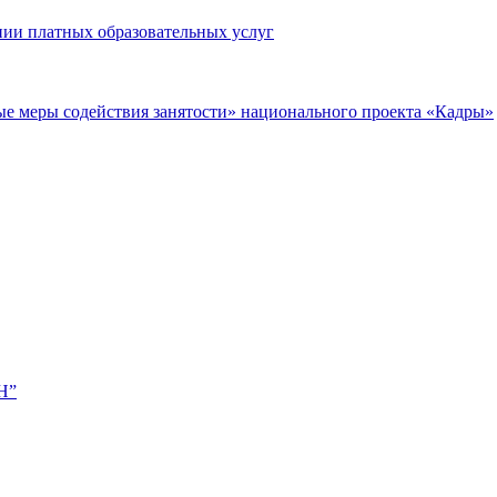
нии платных образовательных услуг
ые меры содействия занятости» национального проекта «Кадры»
Н”