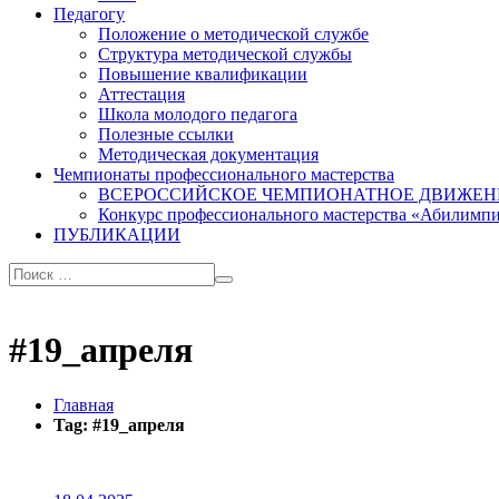
Педагогу
Положение о методической службе
Структура методической службы
Повышение квалификации
Аттестация
Школа молодого педагога
Полезные ссылки
Методическая документация
Чемпионаты профессионального мастерства
ВСЕРОССИЙСКОЕ ЧЕМПИОНАТНОЕ ДВИЖЕН
Конкурс профессионального мастерства «Абилимп
ПУБЛИКАЦИИ
#19_апреля
Главная
Tag: #19_апреля