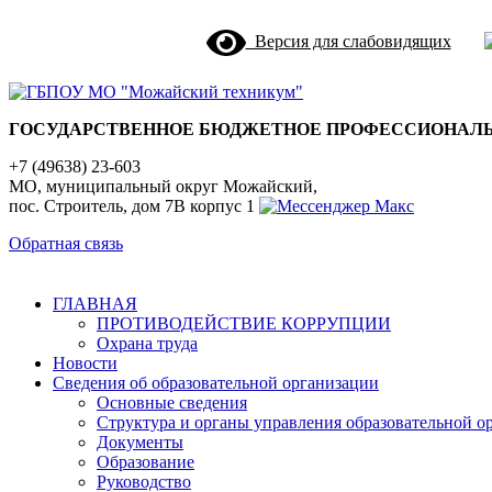
Версия для слабовидящих
ГОСУДАРСТВЕННОЕ БЮДЖЕТНОЕ ПРОФЕССИОНАЛЬ
+7 (49638) 23-603
МО, муниципальный округ Можайский,
пос. Строитель, дом 7В корпус 1
Обратная связь
ГЛАВНАЯ
ПРОТИВОДЕЙСТВИЕ КОРРУПЦИИ
Охрана труда
Новости
Сведения об образовательной организации
Основные сведения
Структура и органы управления образовательной о
Документы
Образование
Руководство