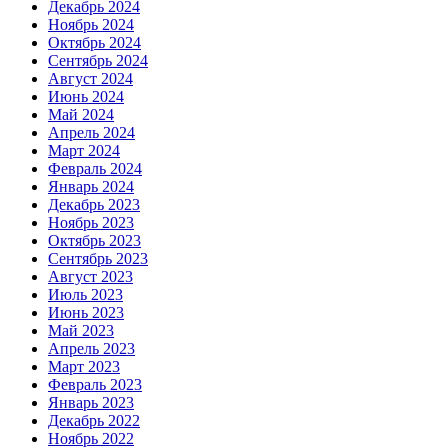
Декабрь 2024
Ноябрь 2024
Октябрь 2024
Сентябрь 2024
Август 2024
Июнь 2024
Май 2024
Апрель 2024
Март 2024
Февраль 2024
Январь 2024
Декабрь 2023
Ноябрь 2023
Октябрь 2023
Сентябрь 2023
Август 2023
Июль 2023
Июнь 2023
Май 2023
Апрель 2023
Март 2023
Февраль 2023
Январь 2023
Декабрь 2022
Ноябрь 2022