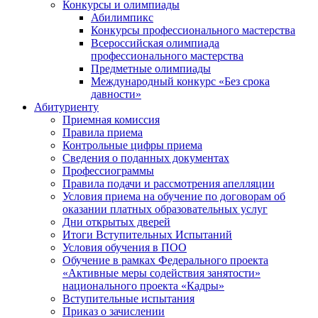
Конкурсы и олимпиады
Абилимпикс
Конкурсы профессионального мастерства
Всероссийская олимпиада
профессионального мастерства
Предметные олимпиады
Международный конкурс «Без срока
давности»
Абитуриенту
Приемная комиссия
Правила приема
Контрольные цифры приема
Сведения о поданных документах
Профессиограммы
Правила подачи и рассмотрения апелляции
Условия приема на обучение по договорам об
оказании платных образовательных услуг
Дни открытых дверей
Итоги Вступительных Испытаний
Условия обучения в ПОО
Обучение в рамках Федерального проекта
«Активные меры содействия занятости»
национального проекта «Кадры»
Вступительные испытания
Приказ о зачислении