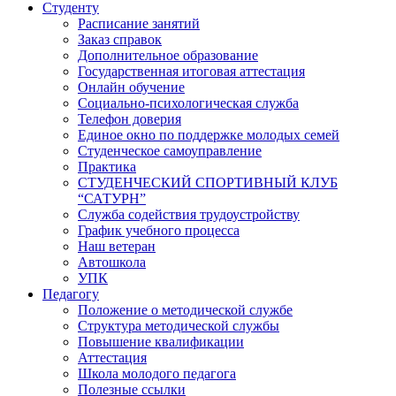
Студенту
Расписание занятий
Заказ справок
Дополнительное образование
Государственная итоговая аттестация
Онлайн обучение
Социально-психологическая служба
Телефон доверия
Единое окно по поддержке молодых семей
Студенческое самоуправление
Практика
СТУДЕНЧЕСКИЙ СПОРТИВНЫЙ КЛУБ
“САТУРН”
Служба содействия трудоустройству
График учебного процесса
Наш ветеран
Автошкола
УПК
Педагогу
Положение о методической службе
Структура методической службы
Повышение квалификации
Аттестация
Школа молодого педагога
Полезные ссылки